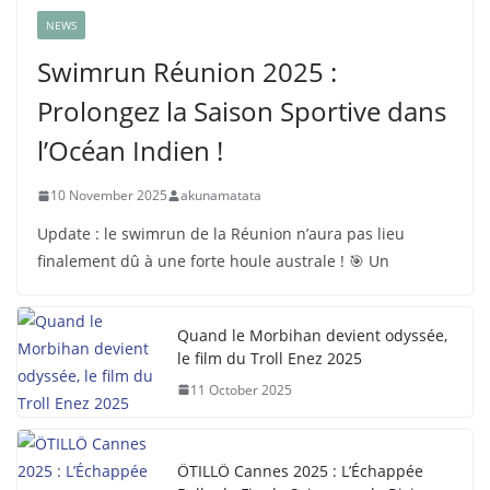
NEWS
Swimrun Réunion 2025 :
Prolongez la Saison Sportive dans
l’Océan Indien !
10 November 2025
akunamatata
Update : le swimrun de la Réunion n’aura pas lieu
finalement dû à une forte houle australe ! 🎯 Un
Quand le Morbihan devient odyssée,
le film du Troll Enez 2025
11 October 2025
ÖTILLÖ Cannes 2025 : L’Échappée