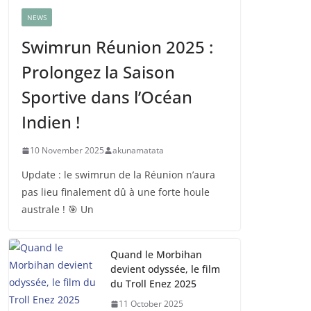
NEWS
Swimrun Réunion 2025 :
Prolongez la Saison
Sportive dans l’Océan
Indien !
10 November 2025
akunamatata
Update : le swimrun de la Réunion n’aura
pas lieu finalement dû à une forte houle
australe ! 🎯 Un
Quand le Morbihan
devient odyssée, le film
du Troll Enez 2025
11 October 2025