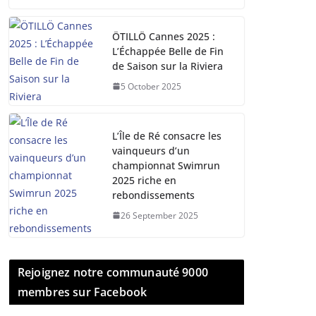
ÖTILLÖ Cannes 2025 :
L’Échappée Belle de Fin
de Saison sur la Riviera
5 October 2025
L’Île de Ré consacre les
vainqueurs d’un
championnat Swimrun
2025 riche en
rebondissements
26 September 2025
Rejoignez notre communauté 9000
membres sur Facebook