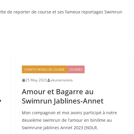
tte de reporter de course et ses fameux reportages Swimrun
COMPTE-RENDU DE COURSE
COURSES
25 May 2023
akunamatata
Amour et Bagarre au
•
Swimrun Jablines-Annet
Mon compagnon et moi avons participé à notre
deuxième swimrun de l’amour en binôme au
Swimrune Jablines Annet 2023 [NDLR,