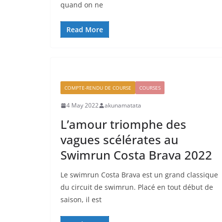
quand on ne
Read More
COMPTE-RENDU DE COURSE
COURSES
4 May 2022
akunamatata
L’amour triomphe des
vagues scélérates au
Swimrun Costa Brava 2022
Le swimrun Costa Brava est un grand classique
du circuit de swimrun. Placé en tout début de
saison, il est