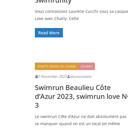
Vous connaissiez Laurène Cucchi sous sa casque
Love avec Charly. Cette
Read More
COMPTE-RENDU DE COURSE
COURSES
5 November 2023
akunamatata
Swimrun Beaulieu Côte
d’Azur 2023, swimrun love N
3
Le swimrun Côte d’Azur ne doit absolument pas
se manquer quand on est un local (et même