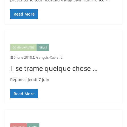
Read More
COMMUNAUTÉS
NEWS
6 June 2018
François-Xavier Li
Il se trame quelque chose …
Réponse Jeudi 7 Juin
Read More