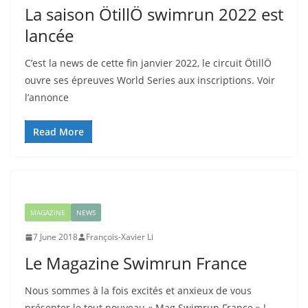
La saison ÖtillÖ swimrun 2022 est
lancée
C’est la news de cette fin janvier 2022, le circuit ÖtillÖ
ouvre ses épreuves World Series aux inscriptions. Voir
l’annonce
Read More
MAGAZINE
NEWS
7 June 2018
François-Xavier Li
Le Magazine Swimrun France
Nous sommes à la fois excités et anxieux de vous
présenter le tout nouveau « Mag Swimrun France » !