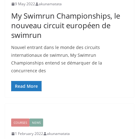
9 May 2022
akunamatata
My Swimrun Championships, le
nouveau circuit européen de
swimrun
Nouvel entrant dans le monde des circuits
internationaux de swimrun, My Swimrun
Championships entend se démarquer de la
concurrence des
Read More
COURSES
NEWS
1 February 2022
akunamatata