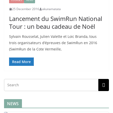
COURSES
NEWS
25 December 2016
akunamatata
Lancement du SwimRun National
Tour : un beau cadeau de Noël
Sylvain Rousselat, Julien Valette et Loic Branda, tous
trois organisateurs d’épreuves de SwimRun en 2016
(SwimRun de la Cote Vermeille,
Read More
NEWS