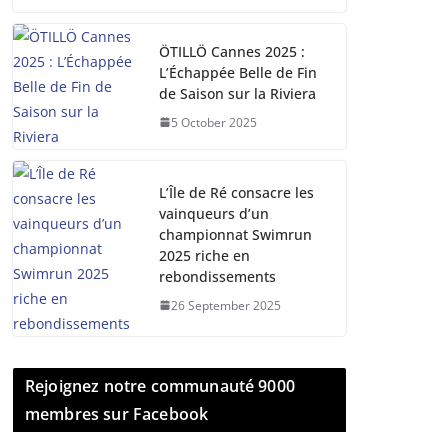
ÖTILLÖ Cannes 2025 :
L’Échappée Belle de Fin
de Saison sur la Riviera
5 October 2025
L’Île de Ré consacre les
vainqueurs d’un
championnat Swimrun
2025 riche en
rebondissements
26 September 2025
Rejoignez notre communauté 9000
membres sur Facebook