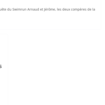
quête du Swimrun Arnaud et Jérôme, les deux compères de la
s