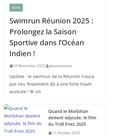
NEWS
Swimrun Réunion 2025 :
Prolongez la Saison
Sportive dans l’Océan
Indien !
10 November 2025
akunamatata
Update : le swimrun de la Réunion n’aura
pas lieu finalement dû à une forte houle
australe ! 🎯 Un
Quand le Morbihan
devient odyssée, le film
du Troll Enez 2025
11 October 2025