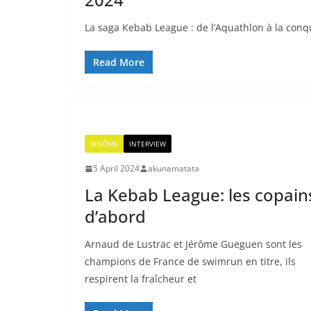
La saga Kebab League : de l’Aquathlon à la con
Read More
BINÔME
INTERVIEW
5 April 2024
akunamatata
La Kebab League: les copain
d’abord
Arnaud de Lustrac et Jérôme Gueguen sont les
champions de France de swimrun en titre, ils
respirent la fraîcheur et