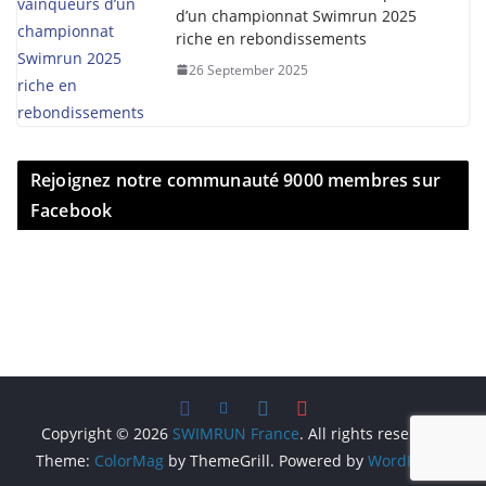
d’un championnat Swimrun 2025
riche en rebondissements
26 September 2025
Rejoignez notre communauté 9000 membres sur
Facebook
Copyright © 2026
SWIMRUN France
. All rights reserved.
Theme:
ColorMag
by ThemeGrill. Powered by
WordPress
.