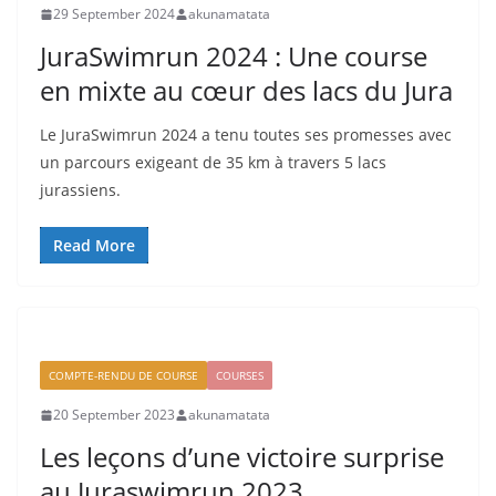
29 September 2024
akunamatata
JuraSwimrun 2024 : Une course
en mixte au cœur des lacs du Jura
Le JuraSwimrun 2024 a tenu toutes ses promesses avec
un parcours exigeant de 35 km à travers 5 lacs
jurassiens.
Read More
COMPTE-RENDU DE COURSE
COURSES
20 September 2023
akunamatata
Les leçons d’une victoire surprise
au Juraswimrun 2023