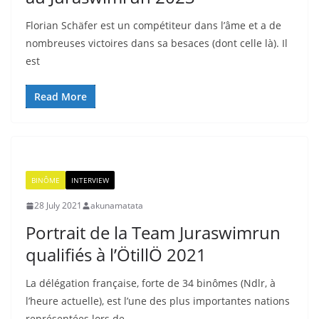
Florian Schäfer est un compétiteur dans l’âme et a de
nombreuses victoires dans sa besaces (dont celle là). Il
est
Read More
BINÔME
INTERVIEW
28 July 2021
akunamatata
Portrait de la Team Juraswimrun
qualifiés à l’ÖtillÖ 2021
La délégation française, forte de 34 binômes (Ndlr, à
l’heure actuelle), est l’une des plus importantes nations
représentées lors de