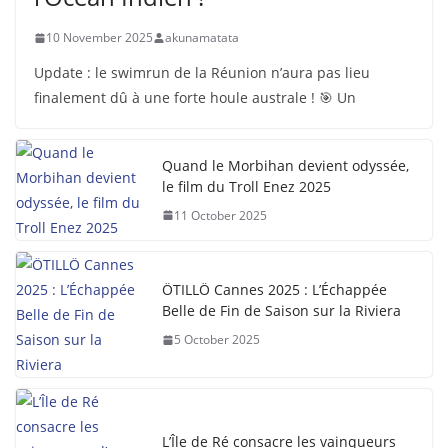
10 November 2025
akunamatata
Update : le swimrun de la Réunion n’aura pas lieu
finalement dû à une forte houle australe ! 🎯 Un
Quand le Morbihan devient odyssée,
le film du Troll Enez 2025
11 October 2025
ÖTILLÖ Cannes 2025 : L’Échappée
Belle de Fin de Saison sur la Riviera
5 October 2025
L’Île de Ré consacre les vainqueurs