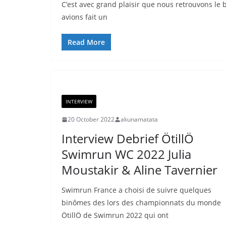
C’est avec grand plaisir que nous retrouvons le 
avions fait un
Read More
INTERVIEW
20 October 2022
akunamatata
Interview Debrief ÖtillÖ
Swimrun WC 2022 Julia
Moustakir & Aline Tavernier
Swimrun France a choisi de suivre quelques
binômes des lors des championnats du monde
ÖtillÖ de Swimrun 2022 qui ont