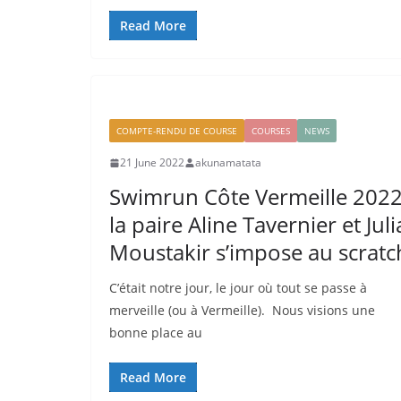
Read More
COMPTE-RENDU DE COURSE
COURSES
NEWS
21 June 2022
akunamatata
Swimrun Côte Vermeille 202
la paire Aline Tavernier et Juli
Moustakir s’impose au scratc
C’était notre jour, le jour où tout se passe à
merveille (ou à Vermeille). Nous visions une
bonne place au
Read More