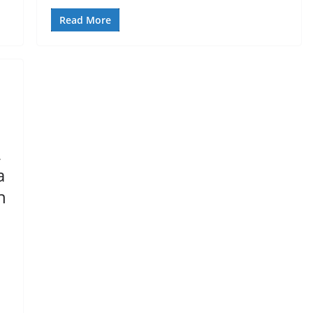
Read More
2
a
h