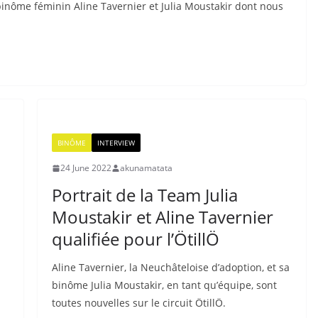
binôme féminin Aline Tavernier et Julia Moustakir dont nous
BINÔME
INTERVIEW
24 June 2022
akunamatata
Portrait de la Team Julia
Moustakir et Aline Tavernier
qualifiée pour l’ÖtillÖ
Aline Tavernier, la Neuchâteloise d’adoption, et sa
binôme Julia Moustakir, en tant qu’équipe, sont
toutes nouvelles sur le circuit ÖtillÖ.