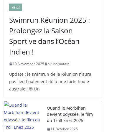
NEWS
Swimrun Réunion 2025 :
Prolongez la Saison
Sportive dans l’Océan
Indien !
10 November 2025
akunamatata
Update : le swimrun de la Réunion n’aura
pas lieu finalement dû à une forte houle
australe ! 🎯 Un
Quand le Morbihan
devient odyssée, le film
du Troll Enez 2025
11 October 2025