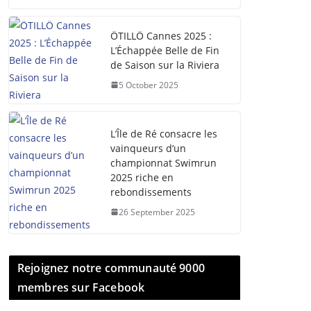
ÖTILLÖ Cannes 2025 :
L’Échappée Belle de Fin
de Saison sur la Riviera
5 October 2025
L’Île de Ré consacre les
vainqueurs d’un
championnat Swimrun
2025 riche en
rebondissements
26 September 2025
Rejoignez notre communauté 9000
membres sur Facebook