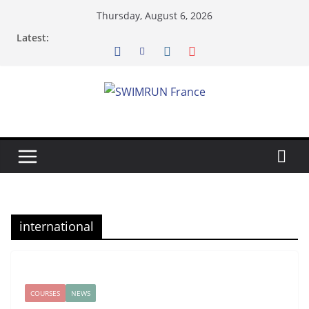
Skip
Thursday, August 6, 2026
to
Latest:
content
international
COURSES
NEWS