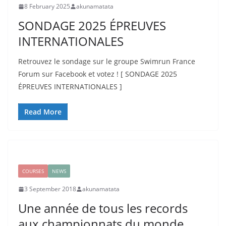
8 February 2025
akunamatata
SONDAGE 2025 ÉPREUVES
INTERNATIONALES
Retrouvez le sondage sur le groupe Swimrun France
Forum sur Facebook et votez ! [ SONDAGE 2025
ÉPREUVES INTERNATIONALES ]
Read More
COURSES
NEWS
3 September 2018
akunamatata
Une année de tous les records
aux championnats du monde