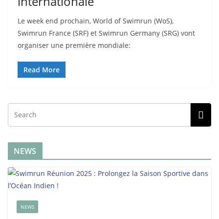
internationale
Le week end prochain, World of Swimrun (WoS),
Swimrun France (SRF) et Swimrun Germany (SRG) vont
organiser une première mondiale:
Read More
NEWS
NEWS