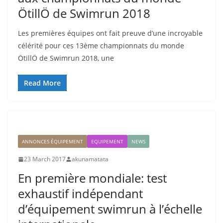
ÖtillÖ de Swimrun 2018
Les premières équipes ont fait preuve d’une incroyable
célérité pour ces 13ème championnats du monde
ÖtillÖ de Swimrun 2018, une
Read More
ANNONCES ÉQUIPEMENT
EQUIPEMENT
NEWS
23 March 2017
akunamatata
En première mondiale: test
exhaustif indépendant
d’équipement swimrun à l’échelle