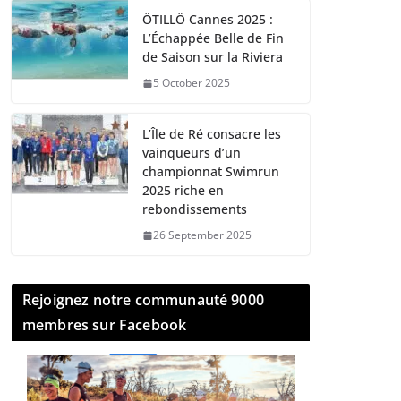
ÖTILLÖ Cannes 2025 :
L’Échappée Belle de Fin
de Saison sur la Riviera
5 October 2025
L’Île de Ré consacre les
vainqueurs d’un
championnat Swimrun
2025 riche en
rebondissements
26 September 2025
Rejoignez notre communauté 9000
membres sur Facebook