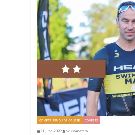
COMPTE-RENDU DE COURSE
COURSES
21 June 2022
akunamatata