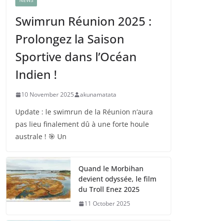
NEWS
Swimrun Réunion 2025 :
Prolongez la Saison
Sportive dans l’Océan
Indien !
10 November 2025
akunamatata
Update : le swimrun de la Réunion n’aura
pas lieu finalement dû à une forte houle
australe ! 🎯 Un
Quand le Morbihan
devient odyssée, le film
du Troll Enez 2025
11 October 2025