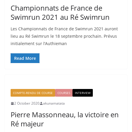
Championnats de France de
Swimrun 2021 au Ré Swimrun
Les Championnats de France de Swimrun 2021 auront
lieu au Ré Swimrun le 18 septembre prochain. Prévus
initialement sur l’Authieman
Read More
COMPTE-RENDU DE COURSE
COURSES
INTERVIEW
2 October 2020
akunamatata
Pierre Massonneau, la victoire en
Ré majeur