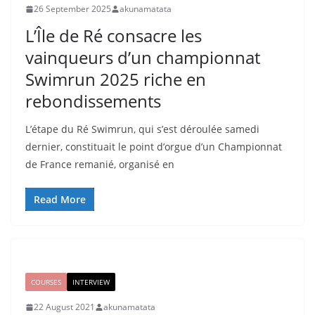
26 September 2025
akunamatata
L’Île de Ré consacre les
vainqueurs d’un championnat
Swimrun 2025 riche en
rebondissements
L’étape du Ré Swimrun, qui s’est déroulée samedi
dernier, constituait le point d’orgue d’un Championnat
de France remanié, organisé en
Read More
COURSES
INTERVIEW
22 August 2021
akunamatata