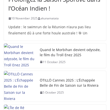
l’Océan Indien !
10 November 2025
akunamatata
Update : le swimrun de la Réunion n’aura pas lieu
finalement dû à une forte houle australe ! 🎯 Un
Quand le Morbihan devient odyssée,
le film du Troll Enez 2025
11 October 2025
ÖTILLÖ Cannes 2025 : L’Échappée
Belle de Fin de Saison sur la Riviera
5 October 2025