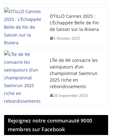
ÖTILLÖ Cannes 2025 :
L’Échappée Belle de Fin
de Saison sur la Riviera
5 October 2025
L’Île de Ré consacre les
vainqueurs d’un
championnat Swimrun
2025 riche en
rebondissements
26 September 2025
Rejoignez notre communauté 9000
membres sur Facebook