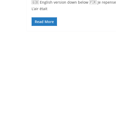
🇬🇧 English version down below 🇫🇷 Je repense
L’air était
Read More