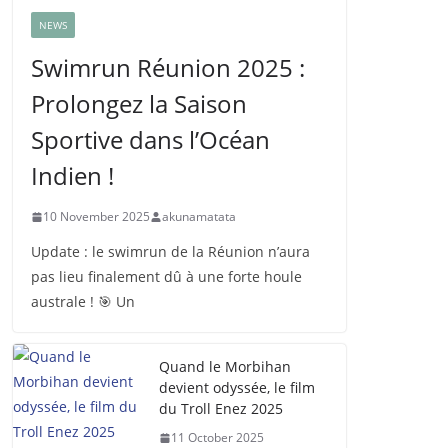
NEWS
Swimrun Réunion 2025 :
Prolongez la Saison
Sportive dans l’Océan
Indien !
10 November 2025
akunamatata
Update : le swimrun de la Réunion n’aura
pas lieu finalement dû à une forte houle
australe ! 🎯 Un
Quand le Morbihan
devient odyssée, le film
du Troll Enez 2025
11 October 2025