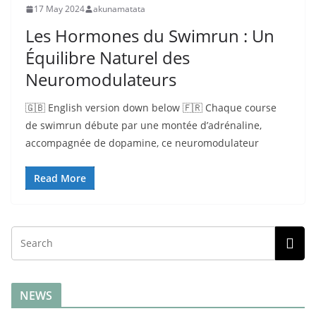
17 May 2024
akunamatata
Les Hormones du Swimrun : Un
Équilibre Naturel des
Neuromodulateurs
🇬🇧 English version down below 🇫🇷 Chaque course
de swimrun débute par une montée d’adrénaline,
accompagnée de dopamine, ce neuromodulateur
Read More
NEWS