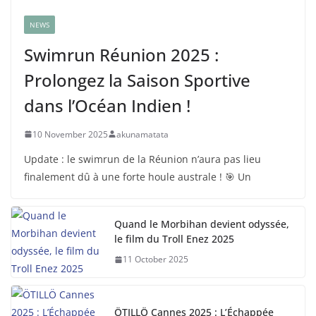
NEWS
Swimrun Réunion 2025 :
Prolongez la Saison Sportive
dans l’Océan Indien !
10 November 2025
akunamatata
Update : le swimrun de la Réunion n’aura pas lieu
finalement dû à une forte houle australe ! 🎯 Un
Quand le Morbihan devient odyssée,
le film du Troll Enez 2025
11 October 2025
ÖTILLÖ Cannes 2025 : L’Échappée