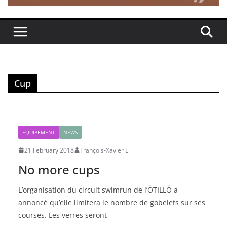
Cup
EQUIPEMENT
NEWS
21 February 2018
François-Xavier Li
No more cups
L’organisation du circuit swimrun de l’ÖTILLÖ a
annoncé qu’elle limitera le nombre de gobelets sur ses
courses. Les verres seront