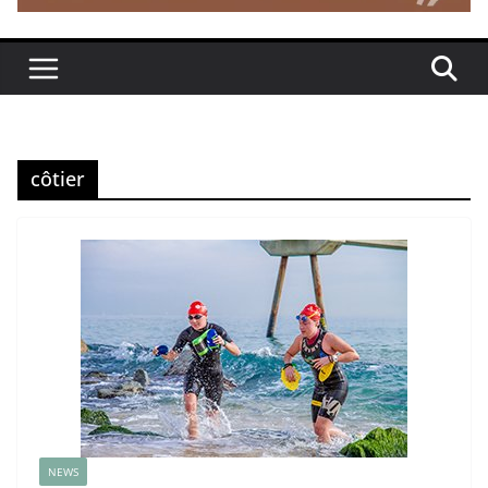
côtier
NEWS