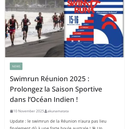
NEWS
Swimrun Réunion 2025 :
Prolongez la Saison Sportive
dans l’Océan Indien !
10 November 2025
akunamatata
Update : le swimrun de la Réunion n’aura pas lieu
finalement dû à une forte houle australe ! 🎯 Un