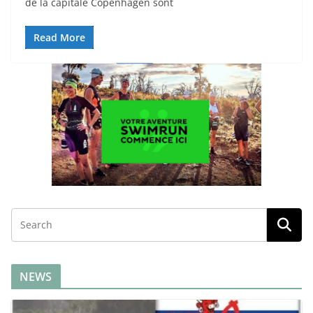
de la capitale Copenhagen sont
Read More
NEWS