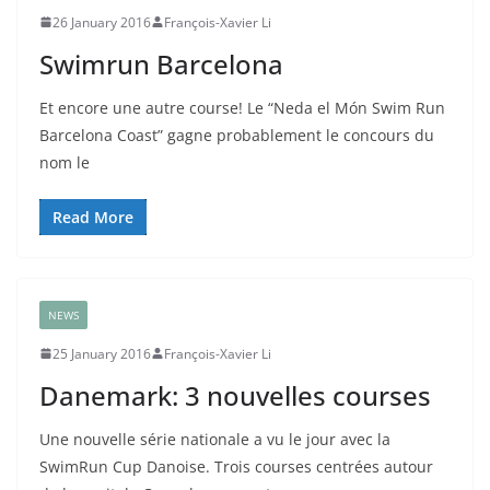
26 January 2016
François-Xavier Li
Swimrun Barcelona
Et encore une autre course! Le “Neda el Món Swim Run
Barcelona Coast” gagne probablement le concours du
nom le
Read More
NEWS
25 January 2016
François-Xavier Li
Danemark: 3 nouvelles courses
Une nouvelle série nationale a vu le jour avec la
SwimRun Cup Danoise. Trois courses centrées autour