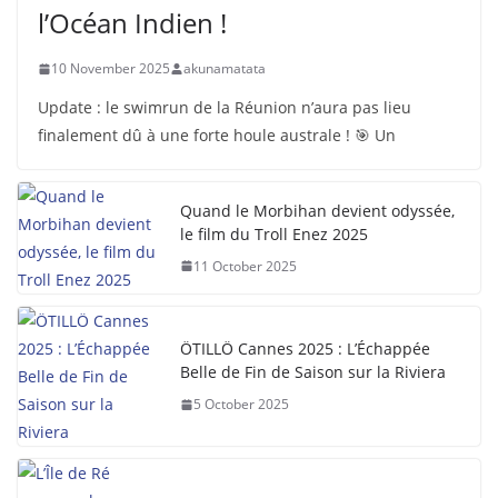
l’Océan Indien !
10 November 2025
akunamatata
Update : le swimrun de la Réunion n’aura pas lieu
finalement dû à une forte houle australe ! 🎯 Un
Quand le Morbihan devient odyssée,
le film du Troll Enez 2025
11 October 2025
ÖTILLÖ Cannes 2025 : L’Échappée
Belle de Fin de Saison sur la Riviera
5 October 2025