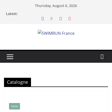
Skip
Thursday, August 6, 2026
to
Latest:
content
Catalogne
NEWS