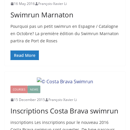
16 May 2016
François-Xavier Li
Swimrun Marnaton
Pourquoi pas un petit swimrun en Espagne / Catalogne
en Octobre? La première édition du Swimrun Marnaton
partira de Port de Roses
Read More
COURSES
NEWS
15 December 2015
François-Xavier Li
Inscriptions Costa Brava swimrun
inscriptions Les inscriptions pour le nouveau 2016
Costa Brava swimrun sont ouvertes. De type parcours