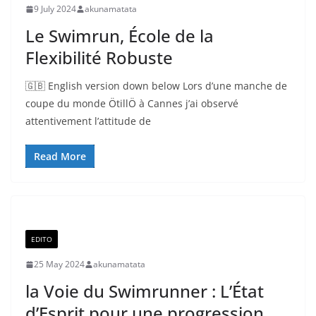
9 July 2024
akunamatata
Le Swimrun, École de la
Flexibilité Robuste
🇬🇧 English version down below Lors d’une manche de
coupe du monde ÖtillÖ à Cannes j’ai observé
attentivement l’attitude de
Read More
EDITO
25 May 2024
akunamatata
la Voie du Swimrunner : L’État
d’Esprit pour une progression