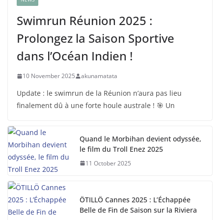
Swimrun Réunion 2025 :
Prolongez la Saison Sportive
dans l’Océan Indien !
10 November 2025
akunamatata
Update : le swimrun de la Réunion n’aura pas lieu
finalement dû à une forte houle australe ! 🎯 Un
Quand le Morbihan devient odyssée,
le film du Troll Enez 2025
11 October 2025
ÖTILLÖ Cannes 2025 : L’Échappée
Belle de Fin de Saison sur la Riviera