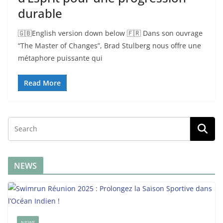
durable
🇬🇧English version down below 🇫🇷 Dans son ouvrage
“The Master of Changes”, Brad Stulberg nous offre une
métaphore puissante qui
Read More
NEWS
NEWS