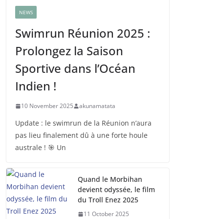
NEWS
Swimrun Réunion 2025 :
Prolongez la Saison
Sportive dans l’Océan
Indien !
10 November 2025
akunamatata
Update : le swimrun de la Réunion n’aura
pas lieu finalement dû à une forte houle
australe ! 🎯 Un
Quand le Morbihan
devient odyssée, le film
du Troll Enez 2025
11 October 2025