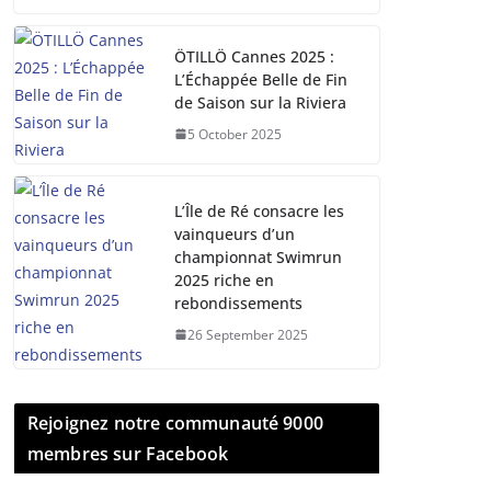
ÖTILLÖ Cannes 2025 :
L’Échappée Belle de Fin
de Saison sur la Riviera
5 October 2025
L’Île de Ré consacre les
vainqueurs d’un
championnat Swimrun
2025 riche en
rebondissements
26 September 2025
Rejoignez notre communauté 9000
membres sur Facebook