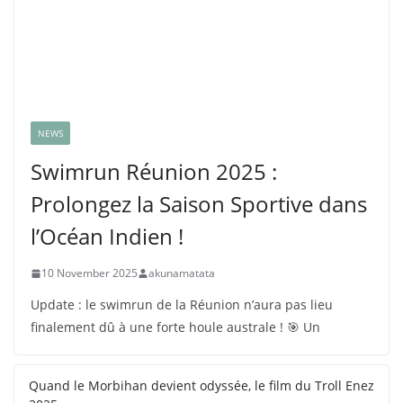
L’Île de Ré consacre les vainqueurs d’un championnat
Swimrun 2025 riche en rebondissements
26 September 2025
Rejoignez notre communauté 9000 membres sur
Facebook