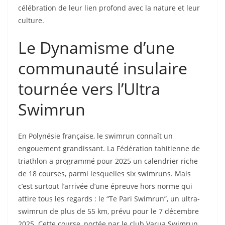
célébration de leur lien profond avec la nature et leur
culture.
Le Dynamisme d’une
communauté insulaire
tournée vers l’Ultra
Swimrun
En Polynésie française, le swimrun connaît un
engouement grandissant. La Fédération tahitienne de
triathlon a programmé pour 2025 un calendrier riche
de 18 courses, parmi lesquelles six swimruns. Mais
c’est surtout l’arrivée d’une épreuve hors norme qui
attire tous les regards : le “Te Pari Swimrun”, un ultra-
swimrun de plus de 55 km, prévu pour le 7 décembre
2025. Cette course, portée par le club Varua Swimrun,