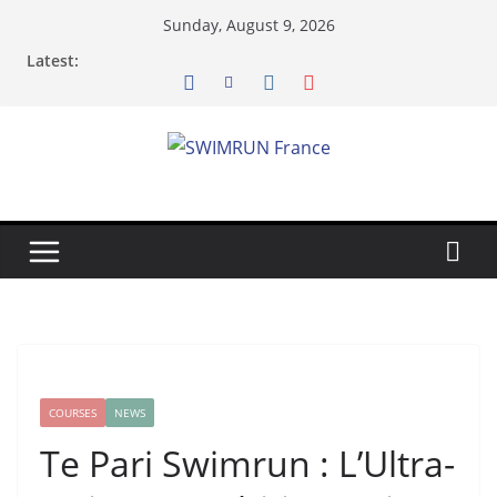
Skip
Sunday, August 9, 2026
to
Latest:
content
COURSES
NEWS
Te Pari Swimrun : L’Ultra-