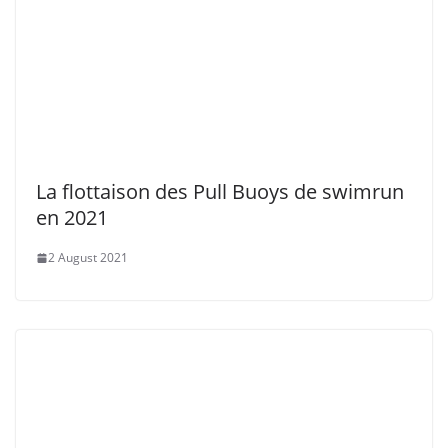
1 August 2021
Portrait de la Team Juraswimrun
qualifiés à l’ÖtillÖ 2021
28 July 2021