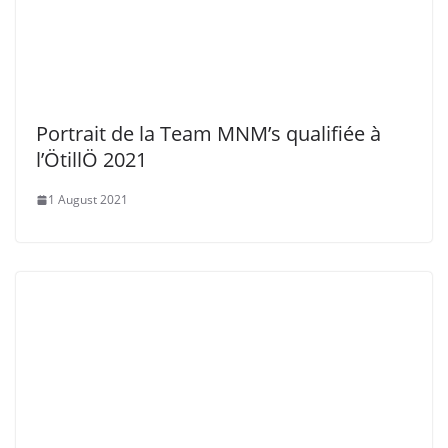
NEWS
NEWS
Swimrun Réunion 2025 :