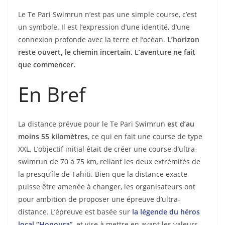
Le Te Pari Swimrun n’est pas une simple course, c’est
un symbole. Il est l’expression d’une identité, d’une
connexion profonde avec la terre et l’océan.
L’horizon
reste ouvert, le chemin incertain. L’aventure ne fait
que commencer.
En Bref
La distance prévue pour le Te Pari Swimrun
est d’au
moins 55 kilomètres
, ce qui en fait une course de type
XXL. L’objectif initial était de créer une course d’ultra-
swimrun de 70 à 75 km, reliant les deux extrémités de
la presqu’île de Tahiti. Bien que la distance exacte
puisse être amenée à changer, les organisateurs ont
pour ambition de proposer une épreuve d’ultra-
distance. L’épreuve est basée sur
la légende du héros
local “Honoura”
, et vise à mettre en avant les valeurs