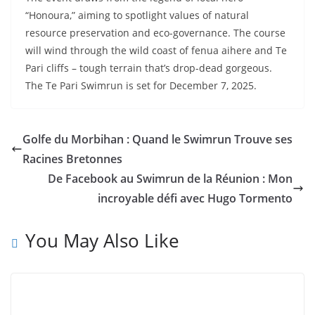
en 2021
2 August 2021
Portrait de la Team MNM’s qualifiée à
l’ÖtillÖ 2021