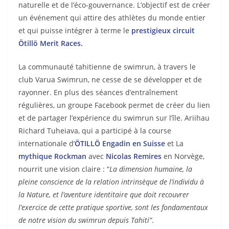
naturelle et de l’éco-gouvernance. L’objectif est de créer
un événement qui attire des athlètes du monde entier
et qui puisse intégrer à terme le
prestigieux circuit
Ötillö Merit Races.
La communauté tahitienne de swimrun, à travers le
club Varua Swimrun, ne cesse de se développer et de
rayonner. En plus des séances d’entraînement
régulières, un groupe Facebook permet de créer du lien
et de partager l’expérience du swimrun sur l’île. Ariihau
Richard Tuheiava, qui a participé à la course
internationale d’
ÖTILLÖ Engadin en Suisse
et La
mythique Rockman
avec
Nicolas Remires
en Norvège,
nourrit une vision claire : “
La dimension humaine, la
pleine conscience de la relation intrinsèque de l’individu à
la Nature, et l’aventure identitaire que doit recouvrer
l’exercice de cette pratique sportive, sont les fondamentaux
de notre vision du swimrun depuis Tahiti”
.