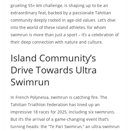
grueling 55+ km challenge, is shaping up to be an
extraordinary feat, backed by a passionate Tahitian
community deeply rooted in age-old values. Let’s dive
into the world of these island athletes, for whom
swimrun is more than just a sport – it’s a celebration of
their deep connection with nature and culture.
Island Community’s
Drive Towards Ultra
Swimrun
In French Polynesia, swimrun is catching fire. The
Tahitian Triathlon Federation has lined up an
impressive 18 races for 2025, including six swimruns.
But it’s the arrival of a game-changing event that’s
turning heads: the “Te Pari Swimrun,” an ultra-swimrun