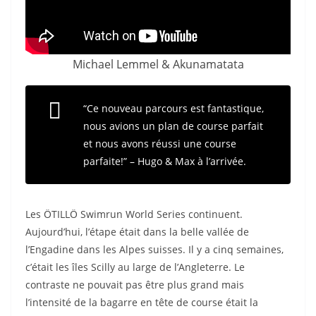
Michael Lemmel & Akunamatata
“Ce nouveau parcours est fantastique,
nous avions un plan de course parfait
et nous avons réussi une course
parfaite!” – Hugo & Max à l’arrivée.
Les ÖTILLÖ Swimrun World Series continuent.
Aujourd’hui, l’étape était dans la belle vallée de
l’Engadine dans les Alpes suisses. Il y a cinq semaines,
c’était les îles Scilly au large de l’Angleterre. Le
contraste ne pouvait pas être plus grand mais
l’intensité de la bagarre en tête de course était la