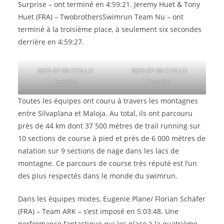
Surprise – ont terminé en 4:59:21. Jeremy Huet & Tony
Huet (FRA) – TwobrothersSwimrun Team Nu – ont
terminé à la troisième place, à seulement six secondes
derrière en 4:59:27.
2022-07-09 OTILLO
2022-07-09 OTILLO
Engadin
Engadin
Toutes les équipes ont couru à travers les montagnes
entre Silvaplana et Maloja. Au total, ils ont parcouru
près de 44 km dont 37 500 mètres de trail running sur
10 sections de course à pied et près de 6 000 mètres de
natation sur 9 sections de nage dans les lacs de
montagne. Ce parcours de course très réputé est l’un
des plus respectés dans le monde du swimrun.
Dans les équipes mixtes, Eugenie Plane/ Florian Schäfer
(FRA) – Team ARK – s’est imposé en 5:03:48. Une
performance fantastique qui les place à la quatrième