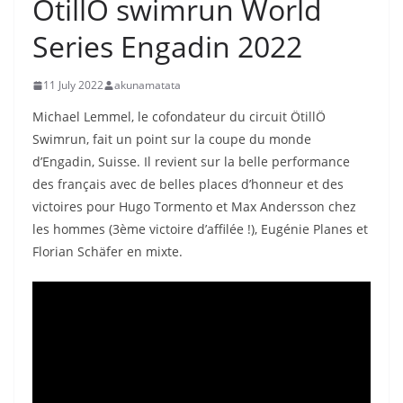
ÖtillÖ swimrun World
Series Engadin 2022
11 July 2022
akunamatata
Michael Lemmel, le cofondateur du circuit ÖtillÖ
Swimrun, fait un point sur la coupe du monde
d’Engadin, Suisse. Il revient sur la belle performance
des français avec de belles places d’honneur et des
victoires pour Hugo Tormento et Max Andersson chez
les hommes (3ème victoire d’affilée !), Eugénie Planes et
Florian Schäfer en mixte.