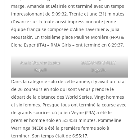
marge. Amanda et Désirée ont terminé avec un temps
impressionnant de 5:09:32. Trente et une (31) minutes
d’avance sur la toute aussi impressionnante jeune
équipe française composée d’Aline Tavernier & Julia
Moustakir. En troisième place Pauline Monière (FRA) &
Elena Esper (ITA) – RMA Girls – ont terminé en 6:29:37.
Alexis Charrier Sabina
2022-07-09 OTILLO
Rapelli
Engadin
Dans la catégorie solo de cette année, il y avait un total
de 26 coureurs en solo qui sont venus prendre le
départ de la distance des World Series. Vingt hommes
et six femmes. Presque tous ont terminé la course avec
de grands sourires où Julien Veyne (FRA) a été le
premier homme solo en 5:34:33 minutes. Pommeline
Warringa (NED) a été la première femme solo à
terminer. Son temps était de 6:55:17.