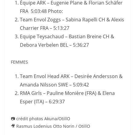
Équipe ARK – Eugenie Plane & Florian Schäfer
FRA 5:03:48 Photo:
Team Envol Zoggs – Sabina Rapelli CH & Alexis
Charrier FRA – 5:13:27
Equipe Teysachaud – Bastian Breine CH &
Debora Verbelen BEL – 5:36:27
FEMMES
Team Envol Head ARK – Desirée Andersson &
Amanda Nilsson SWE – 5:09:42
RMA Girls – Pauline Monière (FRA) & Elena
Esper (ITA) – 6:29:37
📷 crédit photos Akuna/OtillO
🎥 Rasmus Lodenius Otto Norin / OtillO