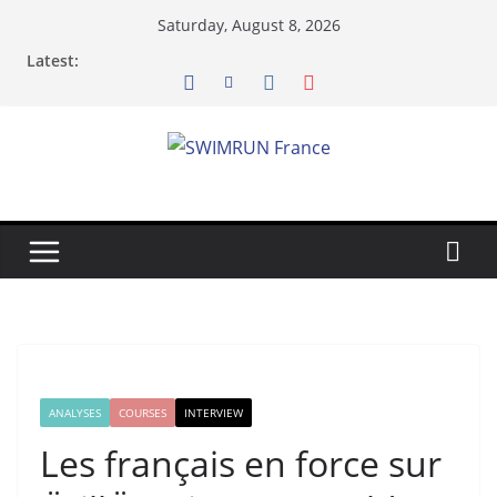
Skip
Saturday, August 8, 2026
to
Latest:
content
ANALYSES
COURSES
INTERVIEW
Les français en force sur