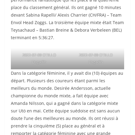
place du classement général. Ils ont gagné 10 minutes
devant Sabina Rapelli/ Alexis Charrier (CH/FRA) – Team
Envol Head Zoggs. La troisième équipe mixte était Team
Teysachaud – Bastian Breine & Debora Verbeleen (BEL)
terminant en 5:36:27.
2022-07-09 OTILLO
2022-07-09 OTILLO
Engadin
Engadin
Dans la catégorie féminine, il y avait dix (10) équipes au
départ. Plusieurs des coureurs étant parmi les
meilleurs du monde. Desirée Andersson, actuelle
championne du monde mixte, a fait équipe avec
Amanda Nilsson, qui a gagné dans la catégorie mixte
sur Utö en mai. Cette équipe suédoise est sans aucun
doute l’une des meilleures au monde. Ils ont réussi à
prendre la cinquième (5) place au général et à
remporter la catégorie féminine avec une grande