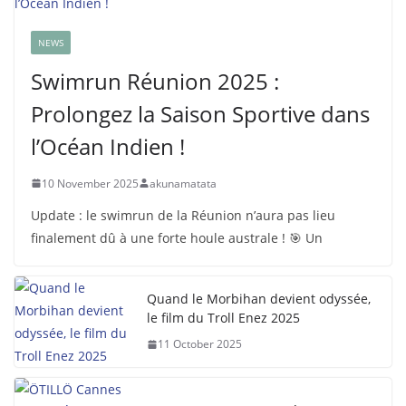
NEWS
Swimrun Réunion 2025 :
Prolongez la Saison Sportive dans
l’Océan Indien !
10 November 2025
akunamatata
Update : le swimrun de la Réunion n’aura pas lieu
finalement dû à une forte houle australe ! 🎯 Un
Quand le Morbihan devient odyssée,
le film du Troll Enez 2025
11 October 2025