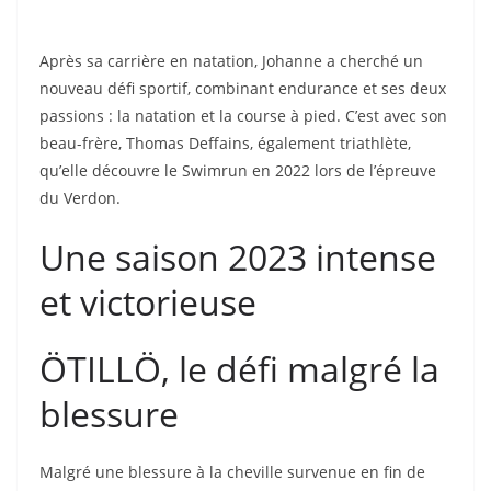
Après sa carrière en natation, Johanne a cherché un
nouveau défi sportif, combinant endurance et ses deux
passions : la natation et la course à pied. C’est avec son
beau-frère, Thomas Deffains, également triathlète,
qu’elle découvre le Swimrun en 2022 lors de l’épreuve
du Verdon.
Une saison 2023 intense
et victorieuse
ÖTILLÖ, le défi malgré la
blessure
Malgré une blessure à la cheville survenue en fin de