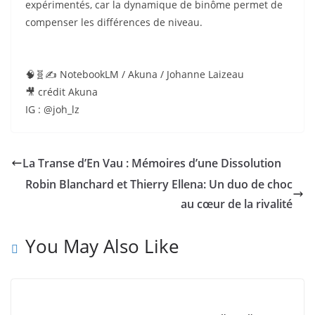
expérimentés, car la dynamique de binôme permet de
compenser les différences de niveau.
🧠🧬✍️ NotebookLM / Akuna / Johanne Laizeau
🎥 crédit Akuna
IG : @joh_lz
La Transe d’En Vau : Mémoires d’une Dissolution
Robin Blanchard et Thierry Ellena: Un duo de choc
au cœur de la rivalité
You May Also Like