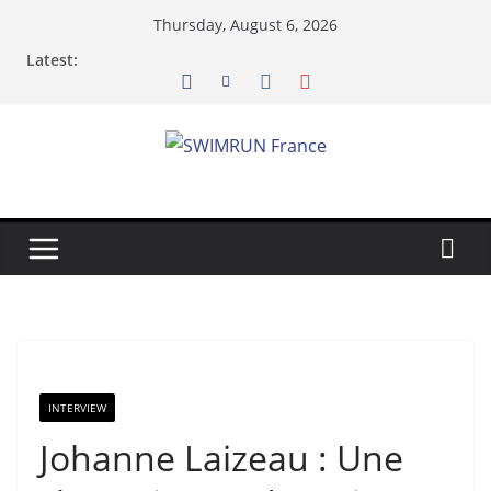
Skip
Thursday, August 6, 2026
to
Latest:
content
INTERVIEW
Johanne Laizeau : Une