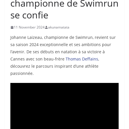
championne de Swimrun
se confie
11 November 2024
akunamatata
Johanne Laizeau, championne de Swimrun, revient sur
sa saison 2024 exceptionnelle et ses ambitions pour
l’avenir. De ses débuts en natation à sa victoire à
Cannes avec son beau-frère
Thomas Deffains
,
découvrez le parcours inspirant d’une athlète
passionnée.