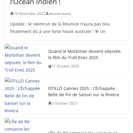
l’Océan Indien !
10 November 2025
akunamatata
Update : le swimrun de la Réunion n’aura pas lieu
finalement dû à une forte houle australe ! 🎯 Un
Quand le Morbihan devient odyssée,
le film du Troll Enez 2025
11 October 2025
ÖTILLÖ Cannes 2025 : L’Échappée
Belle de Fin de Saison sur la Riviera
5 October 2025