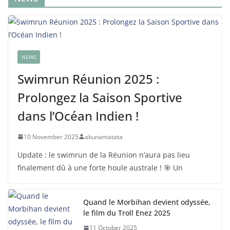
NEWS
Swimrun Réunion 2025 :
Prolongez la Saison Sportive
dans l’Océan Indien !
10 November 2025
akunamatata
Update : le swimrun de la Réunion n’aura pas lieu
finalement dû à une forte houle australe ! 🎯 Un
Quand le Morbihan devient odyssée,
le film du Troll Enez 2025
11 October 2025