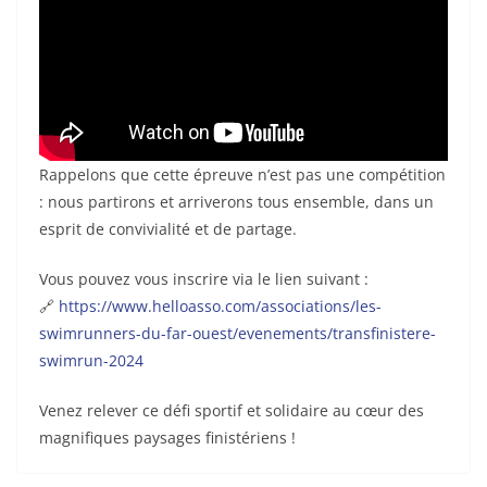
Rappelons que cette épreuve n’est pas une compétition
: nous partirons et arriverons tous ensemble, dans un
esprit de convivialité et de partage.
Vous pouvez vous inscrire via le lien suivant :
🔗
https://www.helloasso.com/associations/les-
swimrunners-du-far-ouest/evenements/transfinistere-
swimrun-2024
Venez relever ce défi sportif et solidaire au cœur des
magnifiques paysages finistériens !