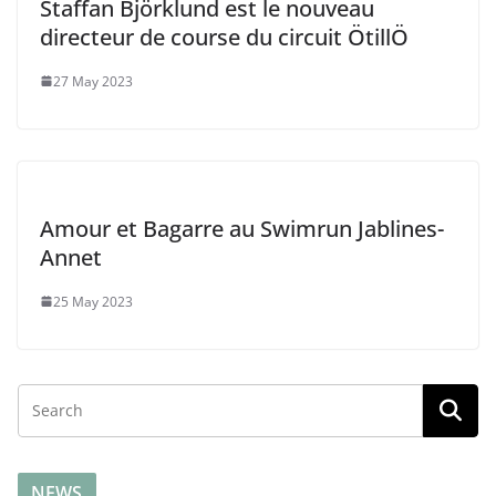
Staffan Björklund est le nouveau
directeur de course du circuit ÖtillÖ
27 May 2023
Amour et Bagarre au Swimrun Jablines-
Annet
25 May 2023
NEWS