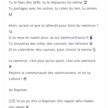
Tu te fixes des défis, tu te dépasses toi-même 🏆
Tu partages avec les autres, tu crées du lien, tu sèmes
🙌
Alors, qu’est-ce que tu attends pour faire du swimrun ?
🤔
Si tu veux en savoir plus, va sur
swimrunfrance.fr
🖥️
Tu trouveras des infos, des conseils, des témoins 📰
Et un calendrier des courses, pour choisir la tienne 🗓️
Le swimrun, c’est plus qu’un sport, c’est une aventure
🌟
Rejoins la communauté des swimrunners, et vis ta
culture ! 😎
✍️ Rapman
🇬🇧 Yo yo yo, this is Rapman, the rapper who makes
you swam 🎤