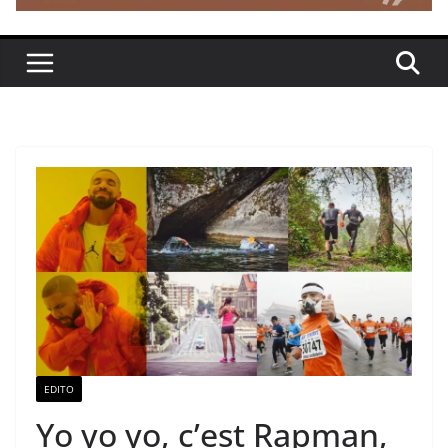
EDITO
Yo yo yo, c’est Rapman,