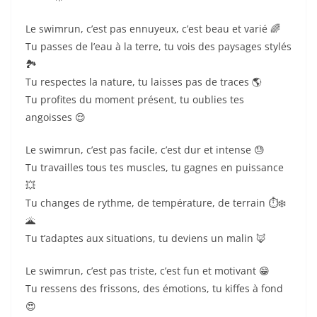
Le swimrun, c’est pas ennuyeux, c’est beau et varié 🌈
Tu passes de l’eau à la terre, tu vois des paysages stylés
🏞️
Tu respectes la nature, tu laisses pas de traces 🌎
Tu profites du moment présent, tu oublies tes
angoisses 😌
Le swimrun, c’est pas facile, c’est dur et intense 😓
Tu travailles tous tes muscles, tu gagnes en puissance
💥
Tu changes de rythme, de température, de terrain ⏱️❄️
🌋
Tu t’adaptes aux situations, tu deviens un malin 🦊
Le swimrun, c’est pas triste, c’est fun et motivant 😁
Tu ressens des frissons, des émotions, tu kiffes à fond
😍