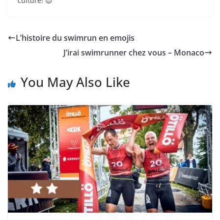
culture! 😎
L’histoire du swimrun en emojis
J’irai swimrunner chez vous – Monaco
You May Also Like