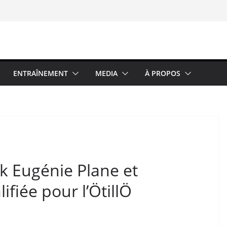
ENTRAÎNEMENT
MEDIA
À PROPOS
rk Eugénie Plane et
ifiée pour l’ÖtillÖ