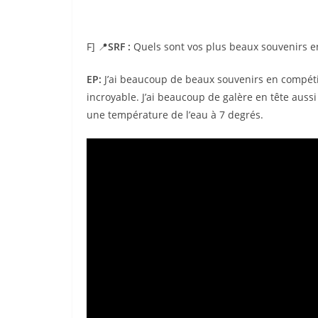
F] 📍
SRF :
Quels sont vos plus beaux souvenirs en
EP:
J’ai beaucoup de beaux souvenirs en compéti
incroyable. J’ai beaucoup de galère en tête aussi
une température de l’eau à 7 degrés.