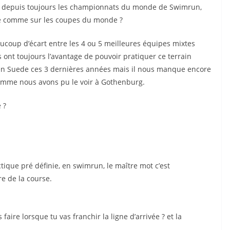
t depuis toujours les championnats du monde de Swimrun,
ire comme sur les coupes du monde ?
ucoup d’écart entre les 4 ou 5 meilleures équipes mixtes
ont toujours l’avantage de pouvoir pratiquer ce terrain
en Suede ces 3 dernières années mais il nous manque encore
 comme nous avons pu le voir à Gothenburg.
 ?
ique pré définie, en swimrun, le maître mot c’est
e de la course.
faire lorsque tu vas franchir la ligne d’arrivée ? et la