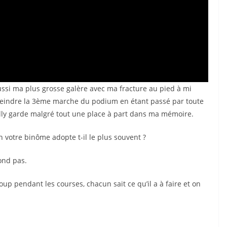
ssi ma plus grosse galère avec ma fracture au pied à mi
atteindre la 3ème marche du podium en étant passé par toute
cilly garde malgré tout une place à part dans ma mémoire.
 votre binôme adopte t-il le plus souvent ?
pond pas.
p pendant les courses, chacun sait ce qu’il a à faire et on