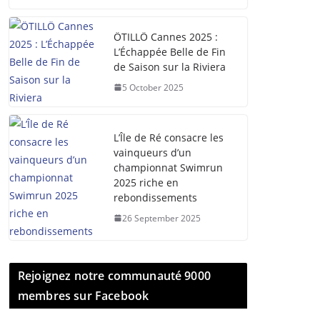
ÖTILLÖ Cannes 2025 :
L’Échappée Belle de Fin
de Saison sur la Riviera
5 October 2025
L’Île de Ré consacre les
vainqueurs d’un
championnat Swimrun
2025 riche en
rebondissements
26 September 2025
Rejoignez notre communauté 9000
membres sur Facebook