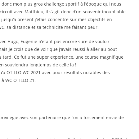
it donc mon plus gros challenge sportif à l’époque qui nous
e circuit avec Matthieu, il s’agit donc d’un souvenir inoubliable.
, jusqu’à présent j’étais concentré sur mes objectifs en
 WC, sa distance et sa technicité me faisant peur.
vec Hugo, Eugénie n’étant pas encore sûre de vouloir
is je crois que de voir que j’avais réussi à aller au bout
plus tard. Ce fut une super experience, une course magnifique
’en souviendra longtemps de celle la !
squ’à OTILLO WC 2021 avec pour résultats notables des
e à WC OTILLO 21.
rivilégié avec son partenaire que l’on a forcement envie de