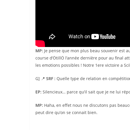
MP:
Je pense que mon plus beau souvenir est au
course d’ÖtillÖ l’année dernière pour au final 
les emotions possibles ! Notre 1ere victoire a S
G] 📍
SRF :
Quelle type de relation en compétition
EP:
Silencieux… parce qu’il sait que je ne lui ré
MP:
Haha, en effet nous ne discutons pas beaucou
peut dire qu’on se connait bien.