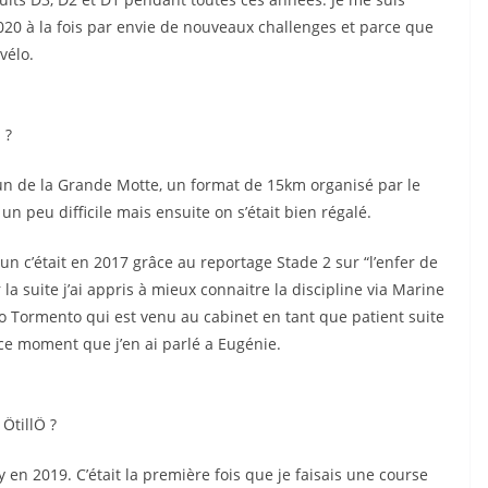
020 à la fois par envie de nouveaux challenges et parce que
vélo.
 ?
n de la Grande Motte, un format de 15km organisé par le
 un peu difficile mais ensuite on s’était bien régalé.
un c’était en 2017 grâce au reportage Stade 2 sur “l’enfer de
 la suite j’ai appris à mieux connaitre la discipline via Marine
go Tormento qui est venu au cabinet en tant que patient suite
à ce moment que j’en ai parlé a Eugénie.
 ÖtillÖ ?
y en 2019. C’était la première fois que je faisais une course