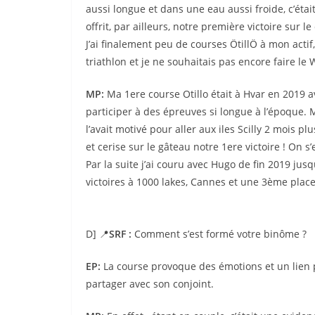
aussi longue et dans une eau aussi froide, c’éta
offrit, par ailleurs, notre première victoire sur l
J’ai finalement peu de courses ÖtillÖ à mon actif
triathlon et je ne souhaitais pas encore faire le
MP:
Ma 1ere course Otillo était à Hvar en 2019 a
participer à des épreuves si longue à l’époque. Ma
l’avait motivé pour aller aux iles Scilly 2 mois 
et cerise sur le gâteau notre 1ere victoire ! On s
Par la suite j’ai couru avec Hugo de fin 2019 ju
victoires à 1000 lakes, Cannes et une 3ème plac
D] 📍
SRF :
Comment s’est formé votre binôme ?
EP:
La course provoque des émotions et un lien p
partager avec son conjoint.