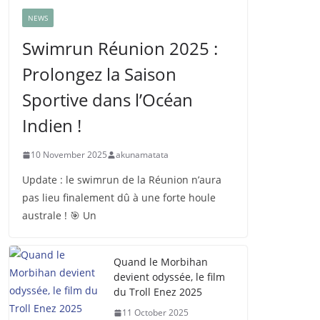
NEWS
Swimrun Réunion 2025 :
Prolongez la Saison
Sportive dans l’Océan
Indien !
10 November 2025
akunamatata
Update : le swimrun de la Réunion n’aura
pas lieu finalement dû à une forte houle
australe ! 🎯 Un
Quand le Morbihan
devient odyssée, le film
du Troll Enez 2025
11 October 2025