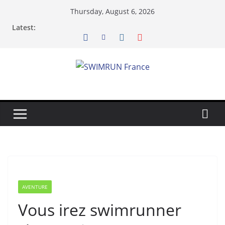
Skip
Thursday, August 6, 2026
to
Latest:
content
AVENTURE
Vous irez swimrunner