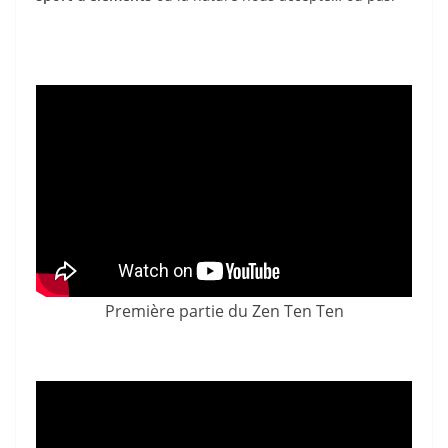
Première partie du Zen Ten Ten