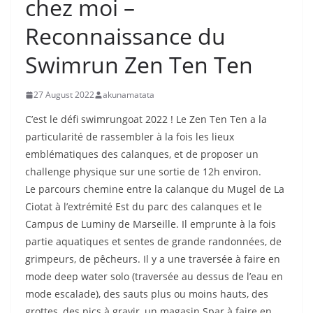
chez moi –
Reconnaissance du
Swimrun Zen Ten Ten
27 August 2022
akunamatata
C’est le défi swimrungoat 2022 ! Le Zen Ten Ten a la
particularité de rassembler à la fois les lieux
emblématiques des calanques, et de proposer un
challenge physique sur une sortie de 12h environ.
Le parcours chemine entre la calanque du Mugel de La
Ciotat à l’extrémité Est du parc des calanques et le
Campus de Luminy de Marseille. Il emprunte à la fois
partie aquatiques et sentes de grande randonnées, de
grimpeurs, de pêcheurs. Il y a une traversée à faire en
mode deep water solo (traversée au dessus de l’eau en
mode escalade), des sauts plus ou moins hauts, des
grottes, des pics à gravir, un magasin Spar à faire en