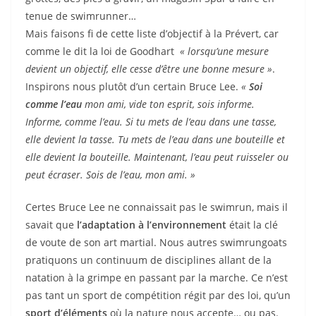
tenue de swimrunner…
Mais faisons fi de cette liste d’objectif à la Prévert, car
comme le dit la loi de Goodhart
« lorsqu’une mesure
devient un objectif, elle cesse d’être une bonne mesure »
.
Inspirons nous plutôt d’un certain Bruce Lee.
«
Soi
comme l’eau
mon ami, vide ton esprit, sois informe.
Informe, comme l’eau. Si tu mets de l’eau dans une tasse,
elle devient la tasse. Tu mets de l’eau dans une bouteille et
elle devient la bouteille. Maintenant, l’eau peut ruisseler ou
peut écraser. Sois de l’eau, mon ami. »
Certes Bruce Lee ne connaissait pas le swimrun, mais il
savait que
l’adaptation à l’environnement
était la clé
de voute de son art martial. Nous autres swimrungoats
pratiquons un continuum de disciplines allant de la
natation à la grimpe en passant par la marche. Ce n’est
pas tant un sport de compétition régit par des loi, qu’un
sport d’éléments
où la nature nous accepte… ou pas.