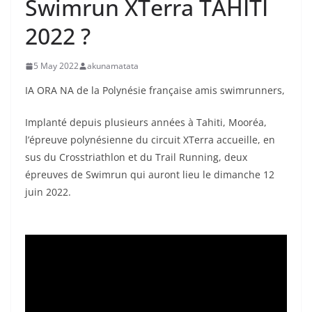
Swimrun XTerra TAHITI
2022 ?
5 May 2022
akunamatata
IA ORA NA de la Polynésie française amis swimrunners,
Implanté depuis plusieurs années à Tahiti, Mooréa,
l’épreuve polynésienne du circuit XTerra accueille, en
sus du Crosstriathlon et du Trail Running, deux
épreuves de Swimrun qui auront lieu le dimanche 12
juin 2022.