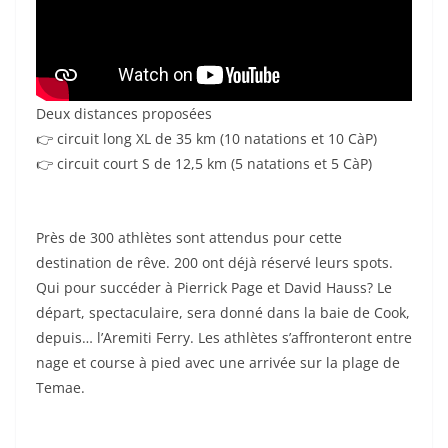
Deux distances proposées
👉 circuit long XL de 35 km (10 natations et 10 CàP)
👉 circuit court S de 12,5 km (5 natations et 5 CàP)
Près de 300 athlètes sont attendus pour cette
destination de rêve. 200 ont déjà réservé leurs spots.
Qui pour succéder à Pierrick Page et David Hauss? Le
départ, spectaculaire, sera donné dans la baie de Cook,
depuis… l’Aremiti Ferry. Les athlètes s’affronteront entre
nage et course à pied avec une arrivée sur la plage de
Temae.