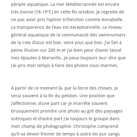
périple aquatique. La mer Méditerrannée est encore
très bonne (18-19°C) en cette fin octobre. Je regrette de
ne pas avoir pris l’option trifonction comme Annabelle.
La transparence de l’eau est exceptionnelle. Le niveau
général aquatique de la communauté des swimrunners
de la cote d’azur est bon, voire plus que bon. J’ai fait à
peine illusion sur 200 m et j’ai bien peur d’avoir laissé
mes épaules à Marseille…Je peux toujours leur dire que
j’ai pris mon temps à faire des photos sous marines.
À partir de ce moment là, par la force des choses, je
serai souvent à la fin du peloton. Une position que
j’affectionne, d’une part car je m’arrête souvent
brusquement prendre une photo au gré des paysages
scéniques et d’autre part j’ai toujours le groupe dans
mon champ de photographie. Christophe comprend
qu’il va devoir freiner de temps à autre les pur sangs