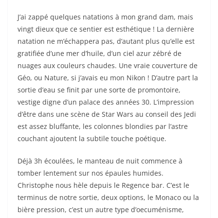
J’ai zappé quelques natations à mon grand dam, mais
vingt dieux que ce sentier est esthétique ! La dernière
natation ne m’échappera pas, d’autant plus qu’elle est
gratifiée d’une mer d’huile, d’un ciel azur zébré de
nuages aux couleurs chaudes. Une vraie couverture de
Géo, ou Nature, si j’avais eu mon Nikon ! D’autre part la
sortie d’eau se finit par une sorte de promontoire,
vestige digne d’un palace des années 30. L’impression
d’être dans une scène de Star Wars au conseil des Jedi
est assez bluffante, les colonnes blondies par l’astre
couchant ajoutent la subtile touche poétique.
Déjà 3h écoulées, le manteau de nuit commence à
tomber lentement sur nos épaules humides.
Christophe nous hèle depuis le Regence bar. C’est le
terminus de notre sortie, deux options, le Monaco ou la
bière pression, c’est un autre type d’oecuménisme,