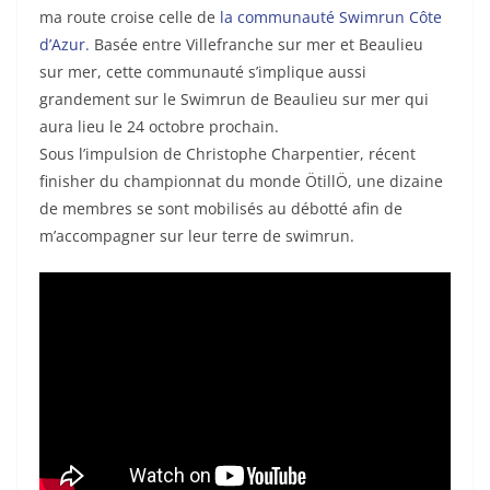
ma route croise celle de
la communauté Swimrun Côte
d’Azur.
Basée entre Villefranche sur mer et Beaulieu
sur mer, cette communauté s’implique aussi
grandement sur le Swimrun de Beaulieu sur mer qui
aura lieu le 24 octobre prochain.
Sous l’impulsion de Christophe Charpentier, récent
finisher du championnat du monde ÖtillÖ, une dizaine
de membres se sont mobilisés au débotté afin de
m’accompagner sur leur terre de swimrun.