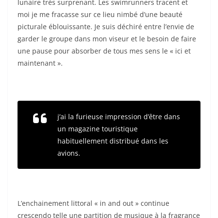
lunaire très surprenant. Les swimrunners tracent et
moi je me fracasse sur ce lieu nimbé d’une beauté
picturale éblouissante. Je suis déchiré entre l’envie de
garder le groupe dans mon viseur et le besoin de faire
une pause pour absorber de tous mes sens le « ici et
maintenant ».
j’ai la furieuse impression d’être dans
un magazine touristique
habituellement distribué dans les
avions.
L’enchainement littoral « in and out » continue
crescendo telle une partition de musique à la fragrance