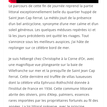
Le parcours de cette fin de journée reprend la partie
littoral exceptionnellement belle du quartier huppé de
Saint Jean Cap Ferrat. La météo jouit de la présence
d’un bel anticyclone, synonyme d’une mer calme et d’un
soleil généreux. Les quelques méduses repérées ici et
là les jours précédents ont quitté les rivages. Tout
s’annonce sous les meilleurs auspices, j’ai hâte de
replonger sur ce célèbre bord de mer.
Je suis hébergé chez Christophe à la Corne d’Or, avec
une magnifique vue plongeante sur la baie de
Villefranche sur mer et la presqu’île de Saint Jean Cap
Ferrat. Cette dernière est truffée de villas luxueuses
dont la célèbre villa Ephrussi-Rothschild donnée à
l’Institut de France en 1934. Cette commune littorale
abrite des oliviers, pins d’Alep, palmiers, essences
rares importées par les propriétaires fortunés au fil des
années. La loi littoral préserve, avec le principe