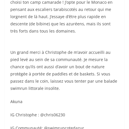
choisi ton camp camarade ! J’opte pour le Monaco en
pensant aux escaliers tarabiscotés au retour qui me
lorgnent de là haut. J’essaye d’être plus rapide en
descente (de bibine) que les azuréens, mais ils sont
très forts dans tous les domaines.
Un grand merci à Christophe de m’avoir accueilli au
pied levé au sein de sa communauté. Je mesure la
chance qu’ils ont aussi d’avoir un bout de nature
protégée à portée de paddles et de baskets. Si vous
passez dans le coin, laissez vous tenter par une balade
swimrun littorale insolite.
Akuna
IG Christophe : @chris06230
IG Communauté: @swimruncotedazur