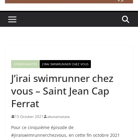
COMMUNAUTÉS
J’IRAI SWIMRUNNER CHEZ VOUS
J’irai swimrunner chez
vous – Saint Jean Cap
Ferrat
15 October 2021
akunamatata
Pour ce cinquième épisode de
#jiraiswimrunnerchezvous, en cette fin octobre 2021