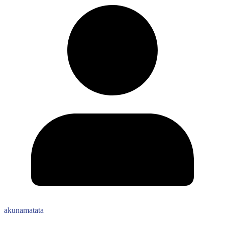
akunamatata