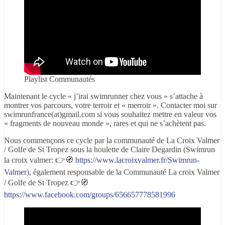
Playlist Communautés
Maintenant le cycle « j’irai swimrunner chez vous » s’attache à
montrer vos parcours, votre terroir et « merroir ». Contacter moi sur
swimrunfrance(at)gmail.com si vous souhaitez mettre en valeur vos
« fragments de nouveau monde », rares et qui ne s’achètent pas.
Nous commençons ce cycle par la communauté de La Croix Valmer
/ Golfe de St Tropez sous la houlette de Claire Degardin (Swimrun
la croix valmer: 👉🧭
https://www.lacroixvalmer.fr/Swimrun-
Valmer)
, également responsable de la Communauté La croix Valmer
/ Golfe de St Tropez 👉🧭
https://www.facebook.com/groups/656657778581996