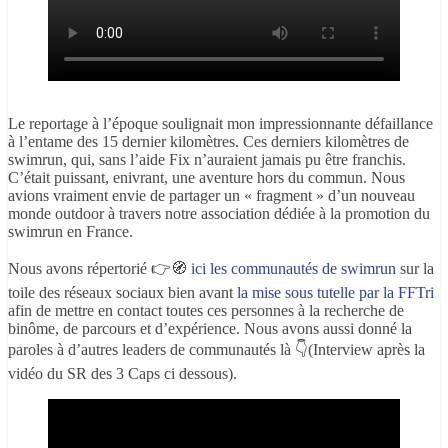
Le reportage à l’époque soulignait mon impressionnante défaillance
à l’entame des 15 dernier kilomètres. Ces derniers kilomètres de
swimrun, qui, sans l’aide Fix n’auraient jamais pu être franchis.
C’était puissant, enivrant, une aventure hors du commun. Nous
avions vraiment envie de partager un « fragment » d’un nouveau
monde outdoor à travers notre association dédiée à la promotion du
swimrun en France.
Nous avons répertorié 👉🧭
ici les communautés de swimrun
sur la
toile des réseaux sociaux bien avant
la mise sous tutelle par la FFTri
afin de mettre en contact toutes ces personnes à la recherche de
binôme, de parcours et d’expérience. Nous avons aussi donné la
paroles à d’autres leaders de communautés là 👇(Interview après la
vidéo du SR des 3 Caps ci dessous).