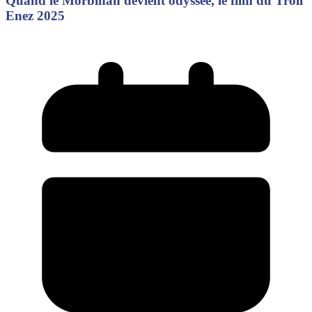
Quand le Morbihan devient odyssée, le film du Troll
Enez 2025