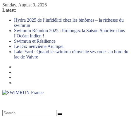
Skip
Sunday, August 9, 2026
to
Latest:
content
Hydra 2025 de l’infidélité chez les binômes – la richesse du
swimrun
Swimrun Réunion 2025 : Prolongez la Saison Sportive dans
l’Océan Indien !
Swimrun et Résilience
Le Dix-neuvième Archipel
Lake Yard : Quand le swimrun réinvente ses codes au bord du
lac de Vaivre