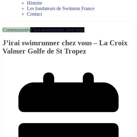
Histoire
Les fondateurs de Swimrun France
Contact
Communautés
J’irai swimrunner chez vous
J’irai swimrunner chez vous – La Croix
Valmer Golfe de St Tropez