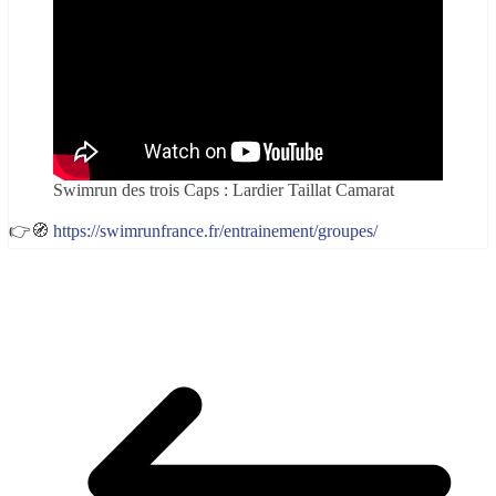
Swimrun des trois Caps : Lardier Taillat Camarat
👉🧭
https://swimrunfrance.fr/entrainement/groupes/