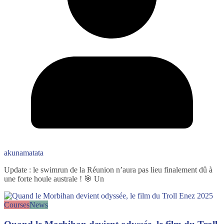
akunamatata
Update : le swimrun de la Réunion n’aura pas lieu finalement dû à
une forte houle australe ! 🎯 Un
Courses
News