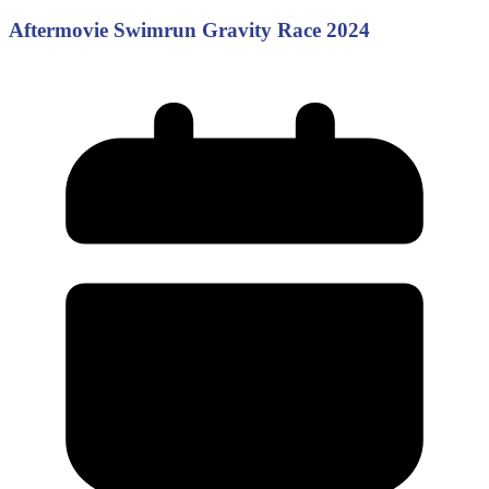
Aftermovie Swimrun Gravity Race 2024