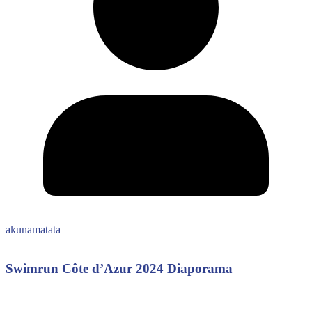
akunamatata
Swimrun Côte d’Azur 2024 Diaporama