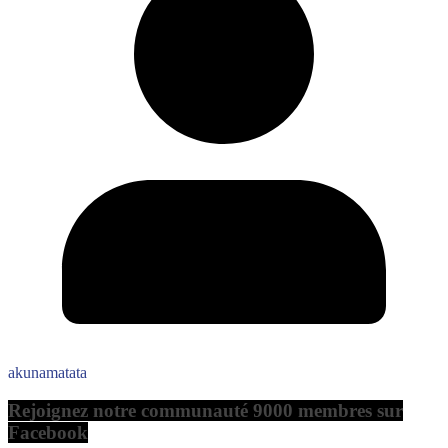
akunamatata
Rejoignez notre communauté 9000 membres sur
Facebook