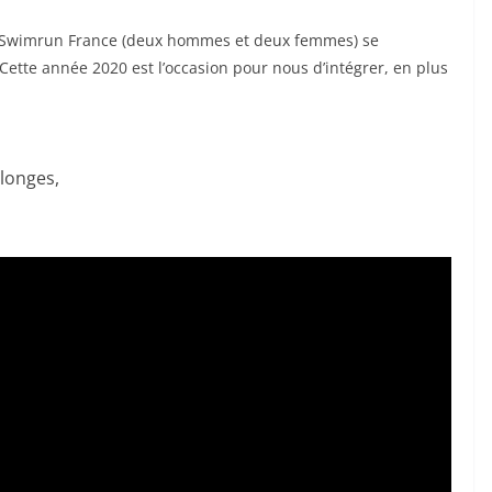
 Swimrun France (deux hommes et deux femmes) se
Cette année 2020 est l’occasion pour nous d’intégrer, en plus
 longes,