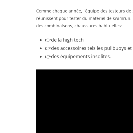
Comme chaque année, l’équipe des testeurs de
réunissent pour tester du matériel de swimrun. 
des combinaisons, chaussures habituelles:
👉de la high tech
👉des accessoires tels les pullbuoys et
👉des équipements insolites.