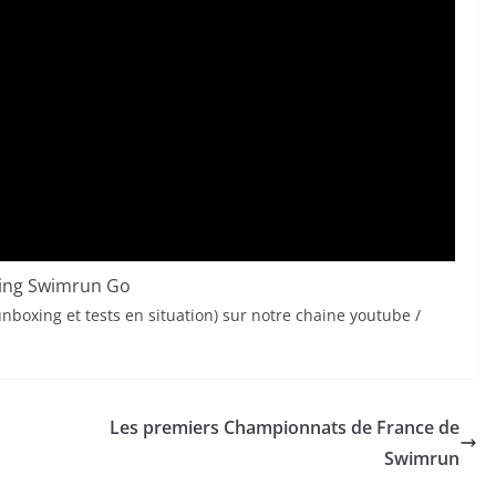
ting Swimrun Go
unboxing et tests en situation) sur notre chaine youtube /
Les premiers Championnats de France de
Swimrun