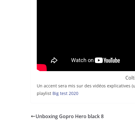
Col
Un accent sera mis sur des vidéos explicatives (
playlist
Big test 2020
Unboxing Gopro Hero black 8