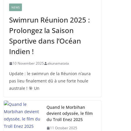
NEWS
Swimrun Réunion 2025 :
Prolongez la Saison
Sportive dans l’Océan
Indien !
10 November 2025
akunamatata
Update : le swimrun de la Réunion n’aura
pas lieu finalement dû à une forte houle
australe ! 🎯 Un
Quand le Morbihan
devient odyssée, le film
du Troll Enez 2025
11 October 2025