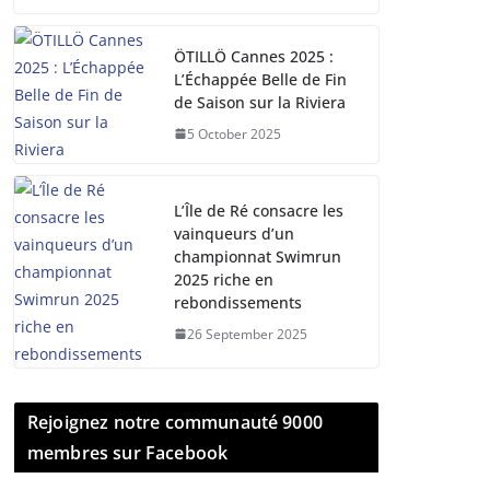
ÖTILLÖ Cannes 2025 :
L’Échappée Belle de Fin
de Saison sur la Riviera
5 October 2025
L’Île de Ré consacre les
vainqueurs d’un
championnat Swimrun
2025 riche en
rebondissements
26 September 2025
Rejoignez notre communauté 9000
membres sur Facebook