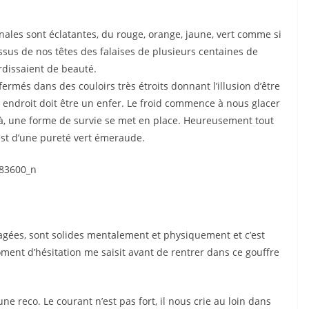
nales sont éclatantes, du rouge, orange, jaune, vert comme si
dessus de nos têtes des falaises de plusieurs centaines de
rdissaient de beauté.
ermés dans des couloirs très étroits donnant l’illusion d’être
 endroit doit être un enfer. Le froid commence à nous glacer
 là, une forme de survie se met en place. Heureusement tout
est d’une pureté vert émeraude.
gagées, sont solides mentalement et physiquement et c’est
oment d’hésitation me saisit avant de rentrer dans ce gouffre
une reco. Le courant n’est pas fort, il nous crie au loin dans