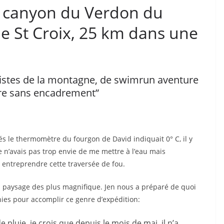
 canyon du Verdon du
de St Croix, 25 km dans une
alistes de la montagne, de swimrun aventure
ture sans encadrement”
 le thermomètre du fourgon de David indiquait 0° C, il y
je n’avais pas trop envie de me mettre à l’eau mais
 entreprendre cette traversée de fou.
n paysage des plus magnifique. Jen nous a préparé de quoi
nies pour accomplir ce genre d’expédition:
 pluie, je crois que depuis le mois de mai, il n’a