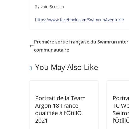
Sylvain Scoccia
https://www.facebook.com/SwimrunAventure/
Première sortie française du Swimrun inter
communautaire
You May Also Like
Portrait de la Team
Portra
Argon 18 France
TC We
qualifiée à l’ÖtillÖ
Swimr
2021
l’Ötil