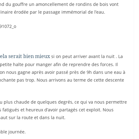
ond du gouffre un amoncellement de rondins de bois vont
dinaire érodée par le passage immémorial de l’eau.
ela serait bien mieux
si on peut arriver avant la nuit . La
 petite halte pour manger afin de reprendre des forces. Il
sion nous gagne après avoir passé près de 9h dans une eau à
nchante pas trop. Nous arrivons au terme de cette descente
au plus chaude de quelques degrés, ce qui va nous permettre
s fatigués et heureux d’avoir partagés cet exploit. Nous
ut sur la route et dans la nuit.
able journée.