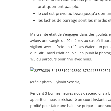
pratiquement pas plu.
le ciel est prévu au beau jusqu’à demai
les lâchés de barrage sont les mardis 
Ma crainte était de s’engager dans des goulets 
avions une sangle de 20 mètres au cas où il aurait
vigilant, avec le froid les réflexes étaient un pe
que l’air. David criait de joie. Jen jouait la pho
1/3 du parcours pour finir avec nous.
(crédit photo : Sylvain Scoccia)
Pendant 3 bonnes heures nous descendions à bonn
apparition nous a réchauffé un court instant av
profité pour faire une halte, se préparer une so