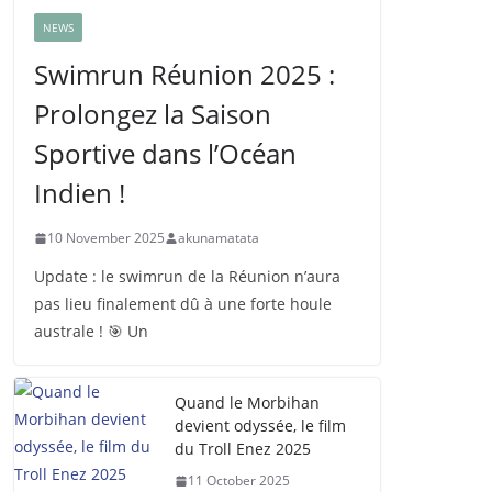
NEWS
Swimrun Réunion 2025 :
Prolongez la Saison
Sportive dans l’Océan
Indien !
10 November 2025
akunamatata
Update : le swimrun de la Réunion n’aura
pas lieu finalement dû à une forte houle
australe ! 🎯 Un
Quand le Morbihan
devient odyssée, le film
du Troll Enez 2025
11 October 2025