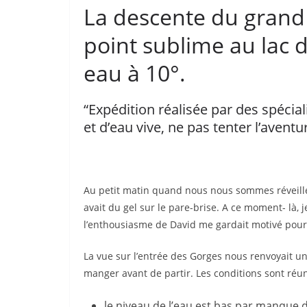
La descente du grand
point sublime au lac 
eau à 10°.
“Expédition réalisée par des spéci
et d’eau vive, ne pas tenter l’aven
Au petit matin quand nous nous sommes réveillés
avait du gel sur le pare-brise. A ce moment- là, 
l’enthousiasme de David me gardait motivé pour
La vue sur l’entrée des Gorges nous renvoyait u
manger avant de partir. Les conditions sont réu
le niveau de l’eau est bas par manque de