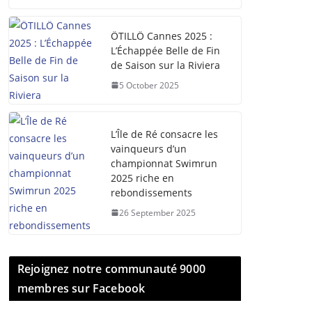
ÖTILLÖ Cannes 2025 :
L’Échappée Belle de Fin
de Saison sur la Riviera
5 October 2025
L’Île de Ré consacre les
vainqueurs d’un
championnat Swimrun
2025 riche en
rebondissements
26 September 2025
Rejoignez notre communauté 9000
membres sur Facebook