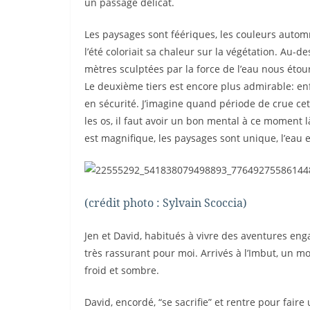
un passage délicat.
Les paysages sont féériques, les couleurs autom
l’été coloriait sa chaleur sur la végétation. Au-
mètres sculptées par la force de l’eau nous étou
Le deuxième tiers est encore plus admirable: enf
en sécurité. J’imagine quand période de crue cet
les os, il faut avoir un bon mental à ce moment
est magnifique, les paysages sont unique, l’eau 
(crédit photo : Sylvain Scoccia)
Jen et David, habitués à vivre des aventures en
très rassurant pour moi. Arrivés à l’Imbut, un m
froid et sombre.
David, encordé, “se sacrifie” et rentre pour faire 