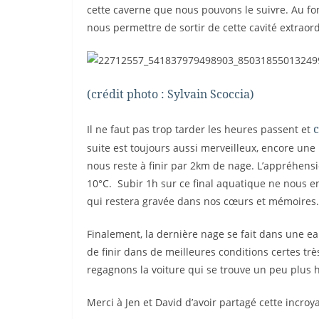
cette caverne que nous pouvons le suivre. Au f
nous permettre de sortir de cette cavité extraor
(crédit photo : Sylvain Scoccia)
c
Il ne faut pas trop tarder les heures passent et
suite est toujours aussi merveilleux, encore une
nous reste à finir par 2km de nage. L’appréhen
10°C. Subir 1h sur ce final aquatique ne nous e
qui restera gravée dans nos cœurs et mémoires.
Finalement, la dernière nage se fait dans une e
de finir dans de meilleures conditions certes trè
regagnons la voiture qui se trouve un peu plus ha
Merci à Jen et David d’avoir partagé cette incroy