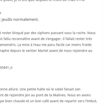
n
et jeudis normalement.
et rester bloqué par des siphons passant sous la roche. Nous
 fallu reconnaître avant de s’engager. Il fallait rester très
u amoindris. La mise à l’eau me paru facile car moins froide
tographe depuis le sentier Martel avant de nous rejoindre au
e allure. Une petite halte où le soleil faisait son
ant de rejoindre Jen au pont de la Malines. Nous en avons
upe bien chaude et un bon café avant de repartir vers l’Imbut,