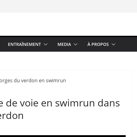
ENTRAÎNEMENT
MEDIA
À PROPOS
e de voie en swimrun dans
erdon