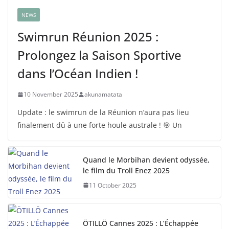
NEWS
Swimrun Réunion 2025 :
Prolongez la Saison Sportive
dans l’Océan Indien !
10 November 2025
akunamatata
Update : le swimrun de la Réunion n’aura pas lieu
finalement dû à une forte houle australe ! 🎯 Un
Quand le Morbihan devient odyssée,
le film du Troll Enez 2025
11 October 2025
ÖTILLÖ Cannes 2025 : L’Échappée