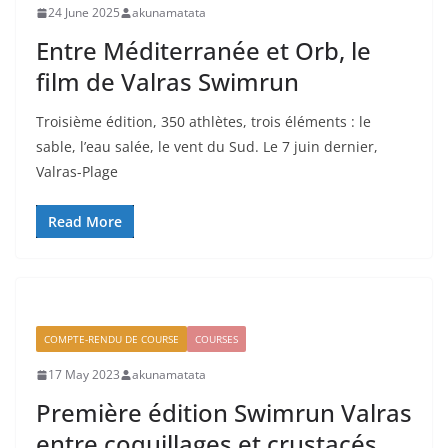
24 June 2025
akunamatata
Entre Méditerranée et Orb, le
film de Valras Swimrun
Troisième édition, 350 athlètes, trois éléments : le
sable, l’eau salée, le vent du Sud. Le 7 juin dernier,
Valras-Plage
Read More
COMPTE-RENDU DE COURSE
COURSES
17 May 2023
akunamatata
Première édition Swimrun Valras
entre coquillages et crustacés