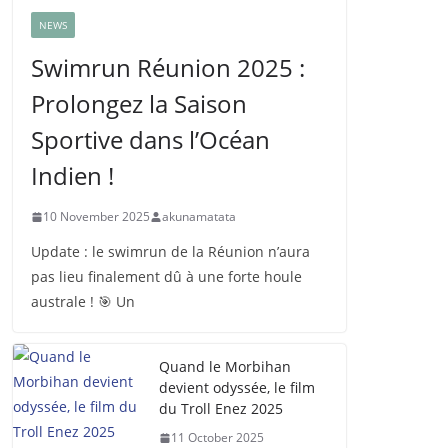
NEWS
Swimrun Réunion 2025 :
Prolongez la Saison
Sportive dans l’Océan
Indien !
10 November 2025
akunamatata
Update : le swimrun de la Réunion n’aura
pas lieu finalement dû à une forte houle
australe ! 🎯 Un
Quand le Morbihan
devient odyssée, le film
du Troll Enez 2025
11 October 2025