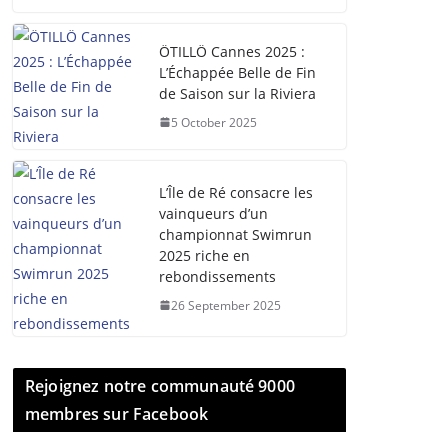
ÖTILLÖ Cannes 2025 :
L’Échappée Belle de Fin
de Saison sur la Riviera
5 October 2025
L’Île de Ré consacre les
vainqueurs d’un
championnat Swimrun
2025 riche en
rebondissements
26 September 2025
Rejoignez notre communauté 9000
membres sur Facebook