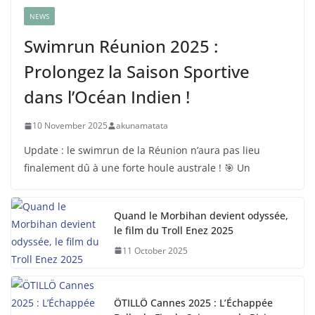
NEWS
Swimrun Réunion 2025 :
Prolongez la Saison Sportive
dans l’Océan Indien !
10 November 2025
akunamatata
Update : le swimrun de la Réunion n’aura pas lieu
finalement dû à une forte houle australe ! 🎯 Un
Quand le Morbihan devient odyssée,
le film du Troll Enez 2025
11 October 2025
ÖTILLÖ Cannes 2025 : L’Échappée