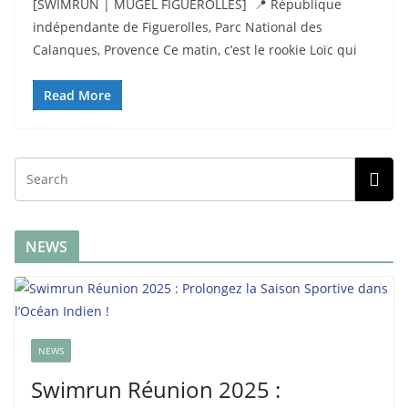
[SWIMRUN | MUGEL FIGUEROLLES] 📍 République
indépendante de Figuerolles, Parc National des
Calanques, Provence Ce matin, c’est le rookie Loïc qui
Read More
NEWS
NEWS
Swimrun Réunion 2025 :