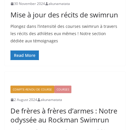
30 November 2024
akunamatata
Mise à jour des récits de swimrun
Plongez dans l’intensité des courses swimrun à travers
les récits des athlètes eux mêmes ! Notre section
dédiée aux témoignages
Read More
COMPTE-RENDU DE COURSE
COURSES
2 August 2024
akunamatata
De frères à frères d’armes : Notre
odyssée au Rockman Swimrun