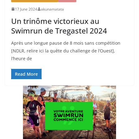
17 June 2024
akunamatata
Un trinôme victorieux au
Swimrun de Tregastel 2024
Après une longue pause de 8 mois sans compétition
[NDLR, relire ici la quête du challenge de l’Ouest],
l’heure de
Read More