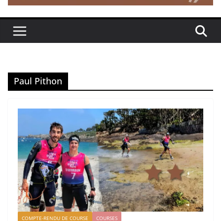
Paul Pithon
COMPTE-RENDU DE COURSE
COURSES