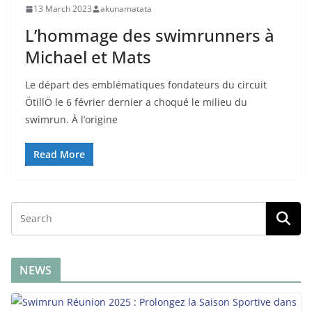
13 March 2023
akunamatata
L’hommage des swimrunners à
Michael et Mats
Le départ des emblématiques fondateurs du circuit
ÖtillÖ le 6 février dernier a choqué le milieu du
swimrun. À l’origine
Read More
NEWS