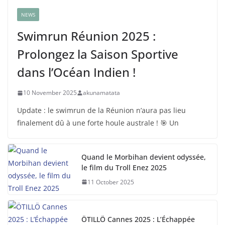
NEWS
Swimrun Réunion 2025 :
Prolongez la Saison Sportive
dans l’Océan Indien !
10 November 2025
akunamatata
Update : le swimrun de la Réunion n’aura pas lieu
finalement dû à une forte houle australe ! 🎯 Un
Quand le Morbihan devient odyssée,
le film du Troll Enez 2025
11 October 2025
ÖTILLÖ Cannes 2025 : L’Échappée