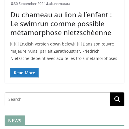
30 September 2024
akunamatata
Du chameau au lion à l’enfant :
Le swimrun comme possible
métamorphose nietzschéenne
🇬🇧 English version down below🇫🇷 Dans son œuvre
majeure “Ainsi parlait Zarathoustra“, Friedrich
Nietzsche dépeint avec acuité les trois métamorphoses
Read More
NEWS