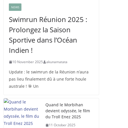
NEWS
Swimrun Réunion 2025 :
Prolongez la Saison
Sportive dans l’Océan
Indien !
10 November 2025
akunamatata
Update : le swimrun de la Réunion n’aura
pas lieu finalement dû à une forte houle
australe ! 🎯 Un
Quand le Morbihan
devient odyssée, le film
du Troll Enez 2025
11 October 2025