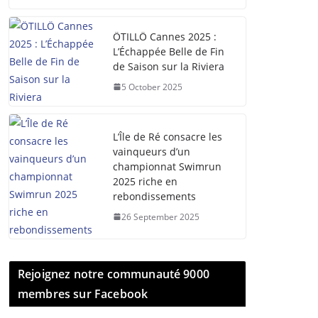
ÖTILLÖ Cannes 2025 :
L’Échappée Belle de Fin
de Saison sur la Riviera
5 October 2025
L’Île de Ré consacre les
vainqueurs d’un
championnat Swimrun
2025 riche en
rebondissements
26 September 2025
Rejoignez notre communauté 9000
membres sur Facebook