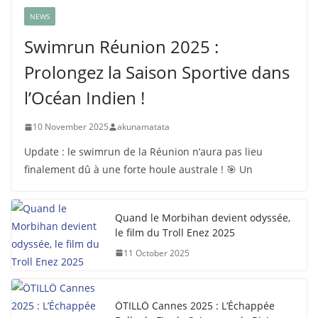
NEWS
Swimrun Réunion 2025 :
Prolongez la Saison Sportive dans
l’Océan Indien !
10 November 2025
akunamatata
Update : le swimrun de la Réunion n’aura pas lieu
finalement dû à une forte houle australe ! 🎯 Un
Quand le Morbihan devient odyssée,
le film du Troll Enez 2025
11 October 2025
ÖTILLÖ Cannes 2025 : L’Échappée