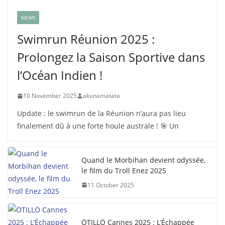
NEWS
Swimrun Réunion 2025 :
Prolongez la Saison Sportive dans
l’Océan Indien !
10 November 2025
akunamatata
Update : le swimrun de la Réunion n’aura pas lieu
finalement dû à une forte houle australe ! 🎯 Un
Quand le Morbihan devient odyssée,
le film du Troll Enez 2025
11 October 2025
ÖTILLÖ Cannes 2025 : L’Échappée