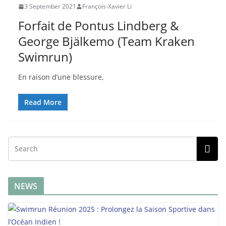
3 September 2021
François-Xavier Li
Forfait de Pontus Lindberg &
George Bjälkemo (Team Kraken
Swimrun)
En raison d’une blessure,
Read More
NEWS