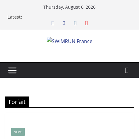
Skip
Thursday, August 6, 2026
to
Latest:
content
Forfait
NEWS