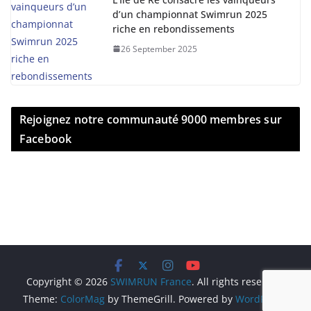
d’un championnat Swimrun 2025
riche en rebondissements
26 September 2025
Rejoignez notre communauté 9000 membres sur
Facebook
Copyright © 2026
SWIMRUN France
. All rights reserved.
Theme:
ColorMag
by ThemeGrill. Powered by
WordPress
.