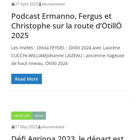
27 April 2025
akunamatata
Podcast Ermanno, Fergus et
Christophe sur la route d’ÖtillÖ
2025
Les invités : Olivia FEYDEL : Ötillö 2024 avec Laurène
CUCCHI-WILLIAMJohanne LAIZEAU : ancienne nageuse
de haut niveau, Ötillö 2024
Read More
AVENTURE
NEWS
17 May 2023
akunamatata
Défi Agrippa 2023, le départ est