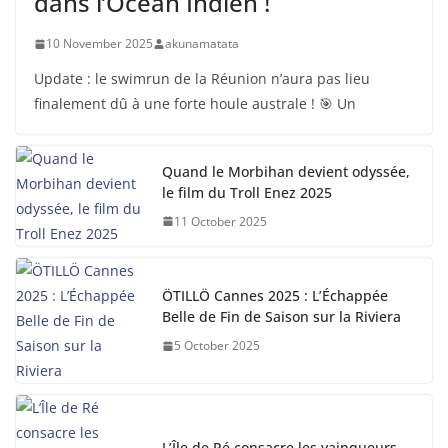
dans l’Océan Indien !
10 November 2025
akunamatata
Update : le swimrun de la Réunion n’aura pas lieu
finalement dû à une forte houle australe ! 🎯 Un
Quand le Morbihan devient odyssée,
le film du Troll Enez 2025
11 October 2025
ÖTILLÖ Cannes 2025 : L’Échappée
Belle de Fin de Saison sur la Riviera
5 October 2025
L’Île de Ré consacre les vainqueurs