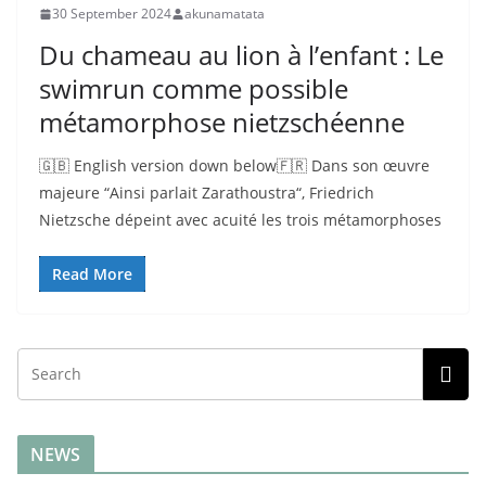
30 September 2024
akunamatata
Du chameau au lion à l’enfant : Le
swimrun comme possible
métamorphose nietzschéenne
🇬🇧 English version down below🇫🇷 Dans son œuvre
majeure “Ainsi parlait Zarathoustra“, Friedrich
Nietzsche dépeint avec acuité les trois métamorphoses
Read More
NEWS