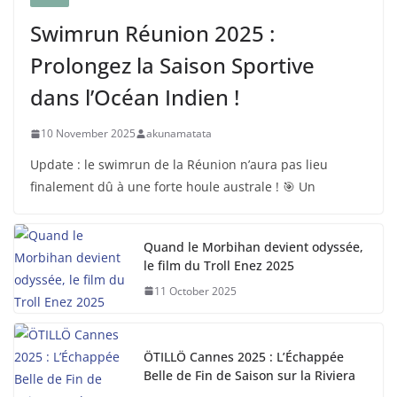
Swimrun Réunion 2025 :
Prolongez la Saison Sportive
dans l’Océan Indien !
10 November 2025
akunamatata
Update : le swimrun de la Réunion n’aura pas lieu
finalement dû à une forte houle australe ! 🎯 Un
Quand le Morbihan devient odyssée,
le film du Troll Enez 2025
11 October 2025
ÖTILLÖ Cannes 2025 : L’Échappée
Belle de Fin de Saison sur la Riviera