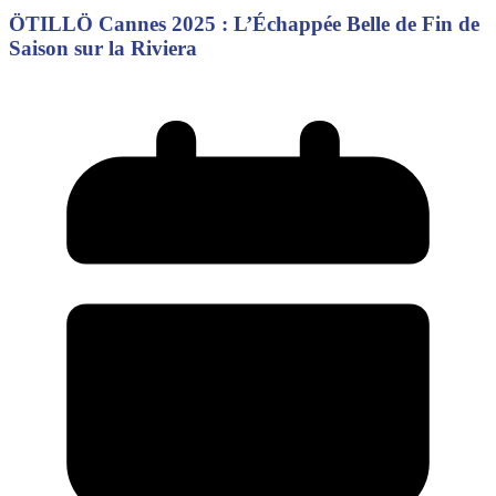
ÖTILLÖ Cannes 2025 : L’Échappée Belle de Fin de
Saison sur la Riviera