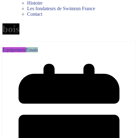
Histoire
Les fondateurs de Swimrun France
Contact
bois
Equipement
Essais