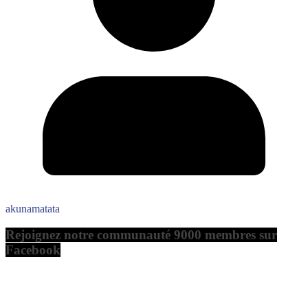
akunamatata
Rejoignez notre communauté 9000 membres sur
Facebook