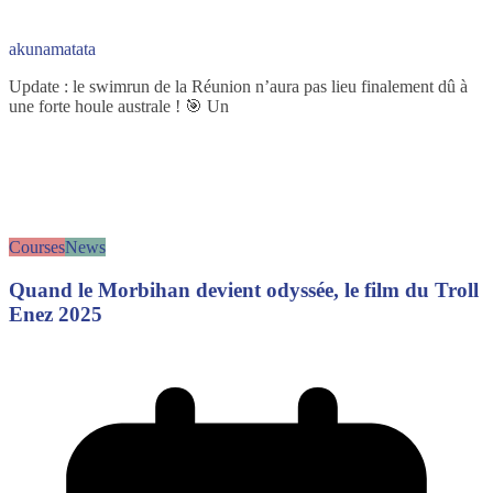
akunamatata
Update : le swimrun de la Réunion n’aura pas lieu finalement dû à
une forte houle australe ! 🎯 Un
Courses
News
Quand le Morbihan devient odyssée, le film du Troll
Enez 2025