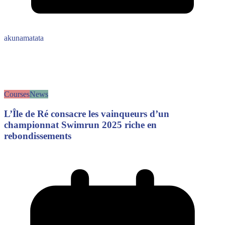
akunamatata
Courses
News
L’Île de Ré consacre les vainqueurs d’un
championnat Swimrun 2025 riche en
rebondissements