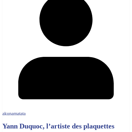
akunamatata
Yann Duquoc, l’artiste des plaquettes