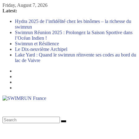
Skip
Friday, August 7, 2026
to
Latest:
content
Hydra 2025 de l’infidélité chez les binômes – la richesse du
swimrun
Swimrun Réunion 2025 : Prolongez la Saison Sportive dans
l’Océan Indien !
Swimrun et Résilience
Le Dix-neuvième Archipel
Lake Yard : Quand le swimrun réinvente ses codes au bord du
lac de Vaivre