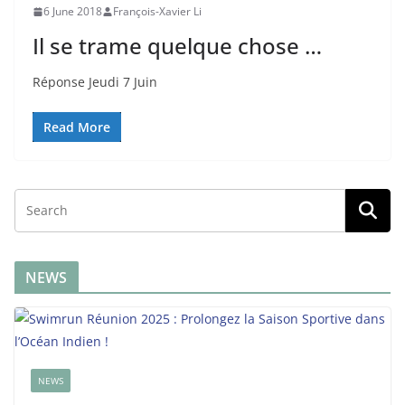
6 June 2018
François-Xavier Li
Il se trame quelque chose …
Réponse Jeudi 7 Juin
Read More
NEWS
NEWS