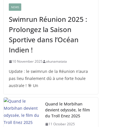
NEWS
Swimrun Réunion 2025 :
Prolongez la Saison
Sportive dans l’Océan
Indien !
10 November 2025
akunamatata
Update : le swimrun de la Réunion n’aura
pas lieu finalement dû à une forte houle
australe ! 🎯 Un
Quand le Morbihan
devient odyssée, le film
du Troll Enez 2025
11 October 2025