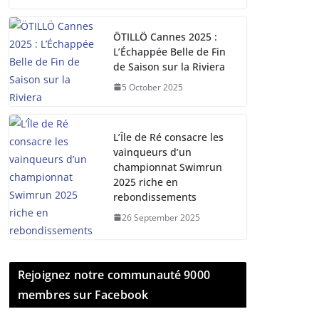
ÖTILLÖ Cannes 2025 :
L’Échappée Belle de Fin
de Saison sur la Riviera
5 October 2025
L’Île de Ré consacre les
vainqueurs d’un
championnat Swimrun
2025 riche en
rebondissements
26 September 2025
Rejoignez notre communauté 9000
membres sur Facebook