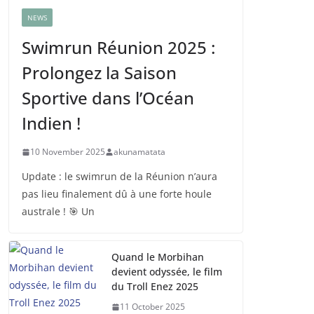
NEWS
Swimrun Réunion 2025 :
Prolongez la Saison
Sportive dans l’Océan
Indien !
10 November 2025
akunamatata
Update : le swimrun de la Réunion n’aura
pas lieu finalement dû à une forte houle
australe ! 🎯 Un
Quand le Morbihan
devient odyssée, le film
du Troll Enez 2025
11 October 2025