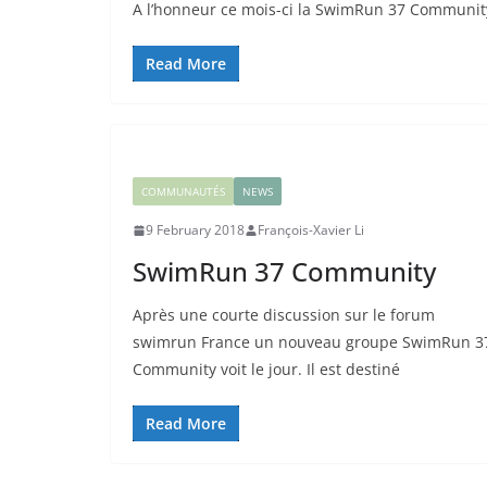
A l’honneur ce mois-ci la SwimRun 37 Communit
Read More
COMMUNAUTÉS
NEWS
9 February 2018
François-Xavier Li
SwimRun 37 Community
Après une courte discussion sur le forum
swimrun France un nouveau groupe SwimRun 3
Community voit le jour. Il est destiné
Read More