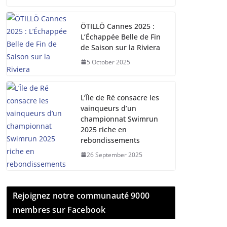
ÖTILLÖ Cannes 2025 :
L’Échappée Belle de Fin
de Saison sur la Riviera
5 October 2025
L’Île de Ré consacre les
vainqueurs d’un
championnat Swimrun
2025 riche en
rebondissements
26 September 2025
Rejoignez notre communauté 9000
membres sur Facebook