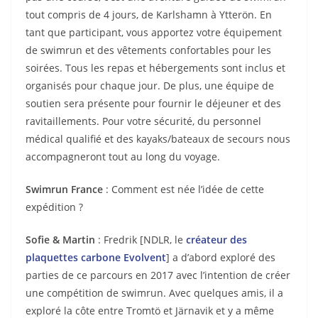
tout compris de 4 jours, de Karlshamn à Ytterön. En
tant que participant, vous apportez votre équipement
de swimrun et des vêtements confortables pour les
soirées. Tous les repas et hébergements sont inclus et
organisés pour chaque jour. De plus, une équipe de
soutien sera présente pour fournir le déjeuner et des
ravitaillements. Pour votre sécurité, du personnel
médical qualifié et des kayaks/bateaux de secours nous
accompagneront tout au long du voyage.
Swimrun France
: Comment est née l’idée de cette
expédition ?
Sofie & Martin
: Fredrik [NDLR, le
créateur des
plaquettes carbone Evolvent
] a d’abord exploré des
parties de ce parcours en 2017 avec l’intention de créer
une compétition de swimrun. Avec quelques amis, il a
exploré la côte entre Tromtö et Järnavik et y a même