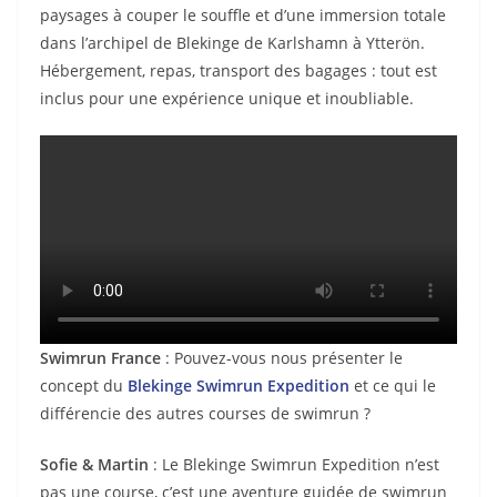
paysages à couper le souffle et d’une immersion totale
dans l’archipel de Blekinge de Karlshamn à Ytterön.
Hébergement, repas, transport des bagages : tout est
inclus pour une expérience unique et inoubliable.
Swimrun France
: Pouvez-vous nous présenter le
concept du
Blekinge Swimrun Expedition
et ce qui le
différencie des autres courses de swimrun ?
Sofie & Martin
: Le Blekinge Swimrun Expedition n’est
pas une course, c’est une aventure guidée de swimrun