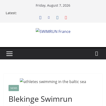
Skip
Friday, August 7, 2026
to
Latest:
content
NEWS
Blekinge Swimrun