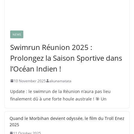
NEWS
Swimrun Réunion 2025 :
Prolongez la Saison Sportive dans
l’Océan Indien !
10 November 2025
akunamatata
Update : le swimrun de la Réunion n’aura pas lieu
finalement dû à une forte houle australe ! 🎯 Un
Quand le Morbihan devient odyssée, le film du Troll Enez
2025
11 October 2025