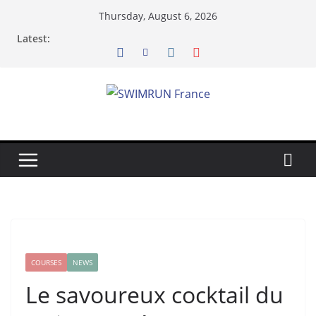
Skip
Thursday, August 6, 2026
to
Latest:
content
COURSES
NEWS
Le savoureux cocktail du